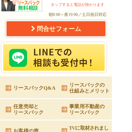
タップすると電話が掛かります
朝8:00～夜19:00／土日祝日対応
問合せフォーム
リースバックの
リースバックQ&A
仕組みとメリット
任意売却と
事業用不動産の
リースバック
リースバック
TVに取材されまし
お客様の声