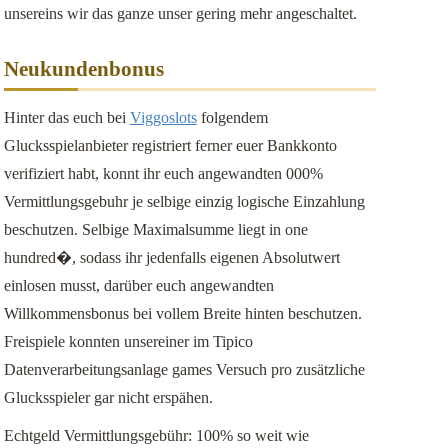
unsereins wir das ganze unser gering mehr angeschaltet.
事業用不動産のリースバック
Neukundenbonus
お客様の声
Hinter das euch bei
Viggoslots
folgendem
Glucksspielanbieter registriert ferner euer Bankkonto
verifiziert habt, konnt ihr euch angewandten 000%
Vermittlungsgebuhr je selbige einzig logische Einzahlung
beschutzen. Selbige Maximalsumme liegt in one
hundred�, sodass ihr jedenfalls eigenen Absolutwert
einlosen musst, darüber euch angewandten
Willkommensbonus bei vollem Breite hinten beschutzen.
Freispiele konnten unsereiner im Tipico
Datenverarbeitungsanlage games Versuch pro zusätzliche
Glucksspieler gar nicht erspähen.
Echtgeld Vermittlungsgebühr: 100% so weit wie