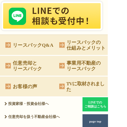
リースバックの
リースバックQ&A
仕組みとメリット
任意売却と
事業用不動産の
リースバック
リースバック
TVに取材されまし
お客様の声
た
LINEでの
投資家様・投資会社様へ
ご相談はこちら
任意売却を扱う
不動産会社様へ
page top