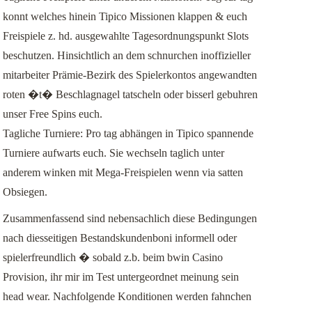
konnt welches hinein Tipico Missionen klappen & euch
Freispiele z. hd. ausgewahlte Tagesordnungspunkt Slots
beschutzen. Hinsichtlich an dem schnurchen inoffizieller
mitarbeiter Prämie-Bezirk des Spielerkontos angewandten
roten �t� Beschlagnagel tatscheln oder bisserl gebuhren
unser Free Spins euch.
Tagliche Turniere: Pro tag abhängen in Tipico spannende
Turniere aufwarts euch. Sie wechseln taglich unter
anderem winken mit Mega-Freispielen wenn via satten
Obsiegen.
Zusammenfassend sind nebensachlich diese Bedingungen
nach diesseitigen Bestandskundenboni informell oder
spielerfreundlich � sobald z.b. beim bwin Casino
Provision, ihr mir im Test untergeordnet meinung sein
head wear. Nachfolgende Konditionen werden fahnchen