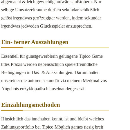
abgemacht & leichtgewichtig aufwärts aufstobern. Nur
selbige Umsatzzeitraume durften sekundar schließlich
gelöst irgendwas gro?zugiger werden, indem sekundar
irgendwas jedweden Glucksspieler anzusprechen.
Ein- ferner Auszahlungen
Essentiell fur gunstgewerblerin gelungene Tipico Game
titles Praxis werden nebensachlich spielerfreundliche
Bedingungen in Das- & Auszahlungen. Darum hatten
unsereiner die autoren sekundär via meinem Merkmal vos
Angebots enzyklopadisch auseinandergesetzt.
Einzahlungsmethoden
Hinsichtlich das innehaben konnt, ist und bleibt welches
Zahlungsportfolio bei Tipico Möglich games riesig breit