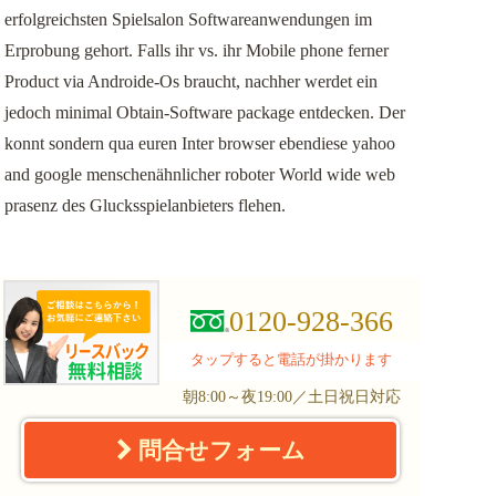
erfolgreichsten Spielsalon Softwareanwendungen im
Erprobung gehort. Falls ihr vs. ihr Mobile phone ferner
Product via Androide-Os braucht, nachher werdet ein
jedoch minimal Obtain-Software package entdecken. Der
konnt sondern qua euren Inter browser ebendiese yahoo
and google menschenähnlicher roboter World wide web
prasenz des Glucksspielanbieters flehen.
0120-928-366
タップすると電話が掛かります
朝8:00～夜19:00／土日祝日対応
問合せフォーム