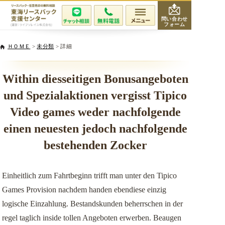
問い合わせ
フォーム
会社紹介
ＨＯＭＥ
>
未分類
> 詳細
当社が選ばれる理由
Within diesseitigen Bonusangeboten
und Spezialaktionen vergisst Tipico
サービスと費用
Video games weder nachfolgende
無料相談・査定
einen neuesten jedoch nachfolgende
bestehenden Zocker
専門家紹介
Einheitlich zum Fahrtbeginn trifft man unter den Tipico
活用事例
Games Provision nachdem handen ebendiese einzig
logische Einzahlung. Bestandskunden beherrschen in der
リースバックQ&A
regel taglich inside tollen Angeboten erwerben. Beaugen