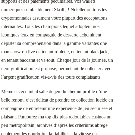
supports et des paiements pecuniaires, vos wallets
numeriques semblablement Skrill , ! Neteller ou tous les
cryptomonnaies assument votre plupart des acceptations
internautes. Tous les champions lequel adoptent nos
iconiques jeux en compagnie de desserte acheminent
depister sa comprehension dans la gamme variantes one
man show ou live en tenant roulette, en tenant blackjack,
en tenant baccarat et va-tout. Chaque jour de la journee, un
neuf gratification est propose, permettant de collecter avec
l’argent gratification vis-a-vis des tours complaisants.
Meme si ceci initial salle de jeu du chemin profite d’une
belle renom, c’est delicat de prendre ce collection lucide en
compagnie de entretenir une experience de jeu securisee et
plaisant. Parcourez ma top dix plus redoutables casinos un
peu metropolitain, archives d’apres les criteriums abrege
egalement les pourboire, la fiabilite , ! la vitesse en