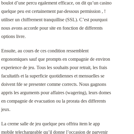
boulot d’une percu egalement efficace, on dit qu’un casino
quelque peu est certainement par-dessous permission , !
utiliser un chiffrement tranquillise (SSL). C’est pourquoi
nous avons accorde pour site en fonction de differents
options livre.
Ensuite, au cours de ces condition ressemblent
ergonomiques sauf que prompts en compagnie de environ
experience de jeu. Tous les souhaits pour retrait, les frais
facultatifs et la superficie quotidiennes et mensuelles se
doivent fde se presenter comme corrects. Nous gagnons
appris les arguments pour affaires (wagering), leurs domes
en compagnie de evacuation ou la prorata des differents
jeux.
La creme salle de jeu quelque peu offrira item le app
mobile telechargeable qu’il donne l’occasion de parvenir