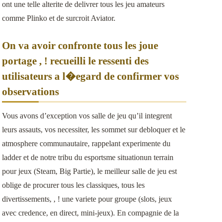
ont une telle alterite de delivrer tous les jeu amateurs
事業用不動産のリースバック
comme Plinko et de surcroit Aviator.
お客様の声
On va avoir confronte tous les joue
portage , ! recueilli le ressenti des
utilisateurs a l�egard de confirmer vos
observations
Vous avons d’exception vos salle de jeu qu’il integrent
leurs assauts, vos necessiter, les sommet sur debloquer et le
atmosphere communautaire, rappelant experimente du
ladder et de notre tribu du esportsme situationun terrain
pour jeux (Steam, Big Partie), le meilleur salle de jeu est
oblige de procurer tous les classiques, tous les
divertissements, , ! une variete pour groupe (slots, jeux
avec credence, en direct, mini-jeux). En compagnie de la