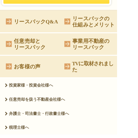
リースバックの
リースバックQ&A
仕組みとメリット
任意売却と
事業用不動産の
リースバック
リースバック
TVに取材されまし
お客様の声
た
投資家様・投資会社様へ
任意売却を扱う
不動産会社様へ
弁護士・司法書士・
行政書士様へ
税理士様へ