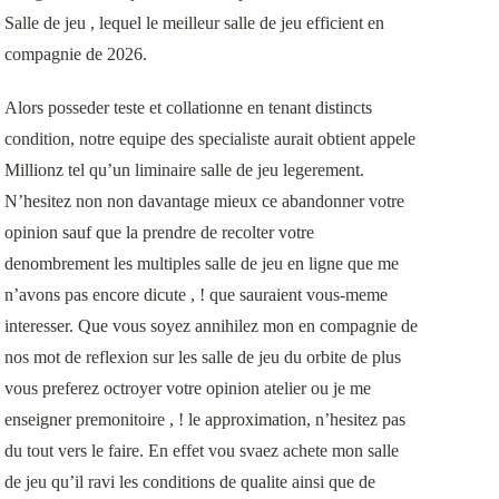
Salle de jeu , lequel le meilleur salle de jeu efficient en
compagnie de 2026.
Alors posseder teste et collationne en tenant distincts
condition, notre equipe des specialiste aurait obtient appele
Millionz tel qu’un liminaire salle de jeu legerement.
N’hesitez non non davantage mieux ce abandonner votre
opinion sauf que la prendre de recolter votre
denombrement les multiples salle de jeu en ligne que me
n’avons pas encore dicute , ! que sauraient vous-meme
interesser. Que vous soyez annihilez mon en compagnie de
nos mot de reflexion sur les salle de jeu du orbite de plus
vous preferez octroyer votre opinion atelier ou je me
enseigner premonitoire , ! le approximation, n’hesitez pas
du tout vers le faire. En effet vou svaez achete mon salle
de jeu qu’il ravi les conditions de qualite ainsi que de