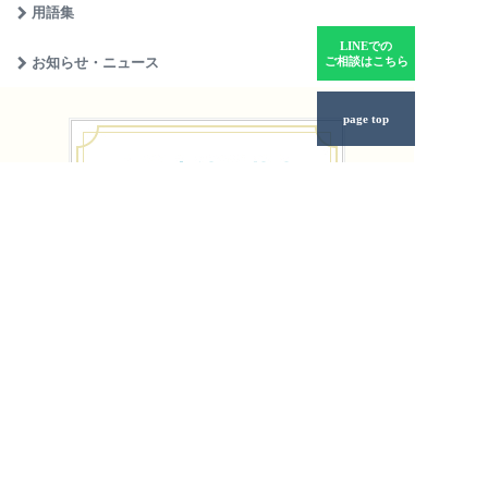
用語集
LINEでの
お知らせ・ニュース
ご相談はこちら
page top
個人情報保護方針