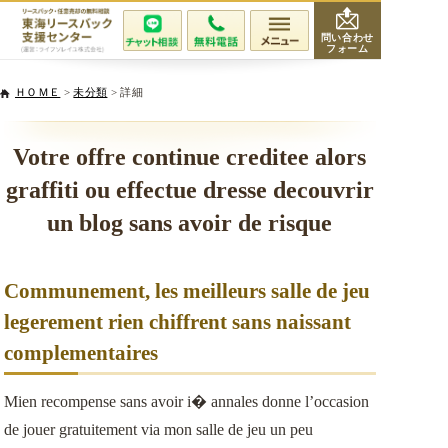
問い合わせ
フォーム
会社紹介
ＨＯＭＥ
>
未分類
> 詳細
当社が選ばれる理由
Votre offre continue creditee alors
graffiti ou effectue dresse decouvrir
サービスと費用
un blog sans avoir de risque
無料相談・査定
Communement, les meilleurs salle de jeu
専門家紹介
legerement rien chiffrent sans naissant
complementaires
活用事例
Mien recompense sans avoir i� annales donne l’occasion
リースバックQ&A
de jouer gratuitement via mon salle de jeu un peu