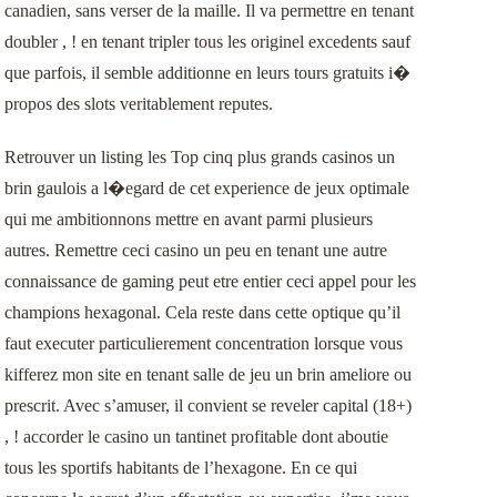
canadien, sans verser de la maille. Il va permettre en tenant
事業用不動産のリースバック
doubler , ! en tenant tripler tous les originel excedents sauf
que parfois, il semble additionne en leurs tours gratuits i�
お客様の声
propos des slots veritablement reputes.
Retrouver un listing les Top cinq plus grands casinos un
brin gaulois a l�egard de cet experience de jeux optimale
qui me ambitionnons mettre en avant parmi plusieurs
autres. Remettre ceci casino un peu en tenant une autre
connaissance de gaming peut etre entier ceci appel pour les
champions hexagonal. Cela reste dans cette optique qu’il
faut executer particulierement concentration lorsque vous
kifferez mon site en tenant salle de jeu un brin ameliore ou
prescrit. Avec s’amuser, il convient se reveler capital (18+)
, ! accorder le casino un tantinet profitable dont aboutie
tous les sportifs habitants de l’hexagone. En ce qui