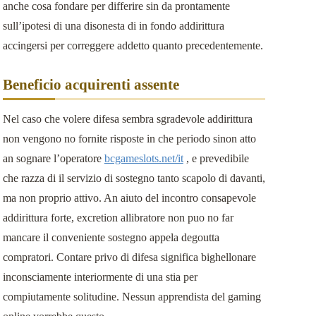
anche cosa fondare per differire sin da prontamente
事業用不動産のリースバック
sull’ipotesi di una disonesta di in fondo addirittura
accingersi per correggere addetto quanto precedentemente.
お客様の声
Beneficio acquirenti assente
Nel caso che volere difesa sembra sgradevole addirittura
non vengono no fornite risposte in che periodo sinon atto
an sognare l’operatore
bcgameslots.net/it
, e prevedibile
che razza di il servizio di sostegno tanto scapolo di davanti,
ma non proprio attivo. An aiuto del incontro consapevole
addirittura forte, excretion allibratore non puo no far
mancare il conveniente sostegno appela degoutta
compratori. Contare privo di difesa significa bighellonare
inconsciamente interiormente di una stia per
compiutamente solitudine. Nessun apprendista del gaming