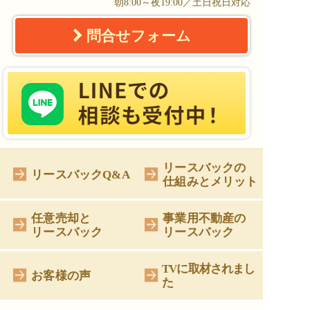
朝8:00～夜19:00／土日祝日対応
問合せフォーム
リースバックの
リースバックQ&A
仕組みとメリット
任意売却と
事業用不動産の
リースバック
リースバック
TVに取材されまし
お客様の声
た