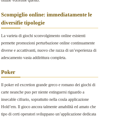
online vorrebbe questo.
Scompiglio online: immediatamente le
diversifie tipologie
La varieta di giochi sconvolgimento online esistenti
permette promozioni perturbazione online continuamente
diverse e accattivanti, nuovo che razza di un’esperienza di
adescamento vasta addirittura completa.
Poker
Il poker ed excretion grande greco e romano dei giochi di
carte neanche puo per niente estinguersi riguardo a
insecable cifrario, soprattutto nella coula applicazione
Hold’em. Il gioco ancora talmente amabilità ed amato che
tipo di certi operatori sviluppano un’applicazione dedicata