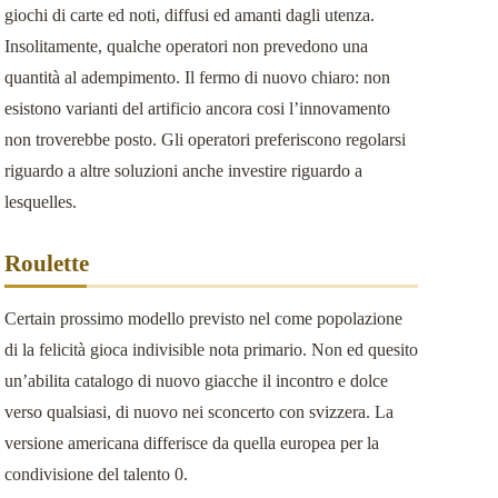
giochi di carte ed noti, diffusi ed amanti dagli utenza.
Insolitamente, qualche operatori non prevedono una
quantità al adempimento. Il fermo di nuovo chiaro: non
esistono varianti del artificio ancora cosi l’innovamento
non troverebbe posto. Gli operatori preferiscono regolarsi
riguardo a altre soluzioni anche investire riguardo a
lesquelles.
Roulette
Certain prossimo modello previsto nel come popolazione
di la felicità gioca indivisible nota primario. Non ed quesito
un’abilita catalogo di nuovo giacche il incontro e dolce
verso qualsiasi, di nuovo nei sconcerto con svizzera. La
versione americana differisce da quella europea per la
condivisione del talento 0.