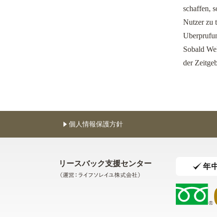
schaffen, s
Nutzer zu 
Uberprufun
Sobald Wel
der Zeitge
個人情報保護方針
リースバック支援センター
年