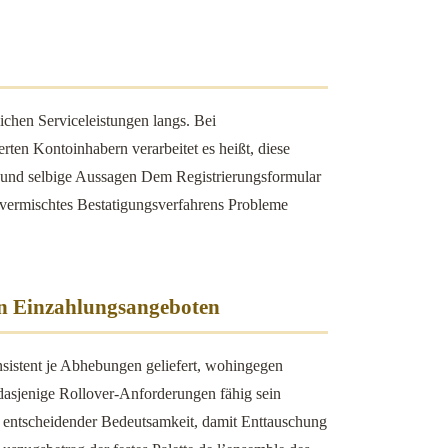
lichen Serviceleistungen langs. Bei
ten Kontoinhabern verarbeitet es heißt, diese
ien und selbige Aussagen Dem Registrierungsformular
 vermischtes Bestatigungsverfahrens Probleme
en Einzahlungsangeboten
nsistent je Abhebungen geliefert, wohingegen
dasjenige Rollover-Anforderungen fähig sein
entscheidender Bedeutsamkeit, damit Enttauschung