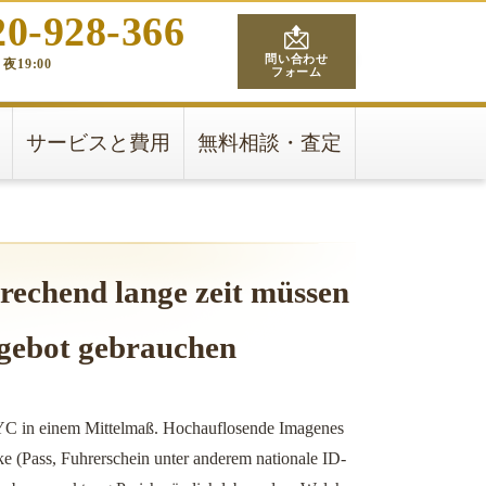
20-928-366
問い合わせ
夜19:00
フォーム
サービスと費用
無料相談・査定
rechend lange zeit müssen
gebot gebrauchen
 in einem Mittelmaß. Hochauflosende Imagenes
ke (Pass, Fuhrerschein unter anderem nationale ID-