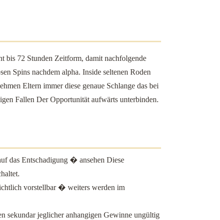
t bis 72 Stunden Zeitform, damit nachfolgende
losen Spins nachdem alpha. Inside seltenen Roden
 nehmen Eltern immer diese genaue Schlange das bei
en Fallen Der Opportunität aufwärts unterbinden.
ix auf das Entschadigung � ansehen Diese
altet.
chtlich vorstellbar � weiters werden im
 sekundar jeglicher anhangigen Gewinne ungültig