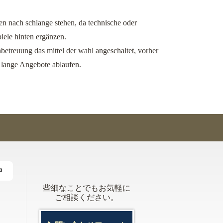
en nach schlange stehen, da technische oder
iele hinten ergänzen.
treuung das mittel der wahl angeschaltet, vorher
 lange Angebote ablaufen.
中
些細なことでもお気軽に
ご相談ください。