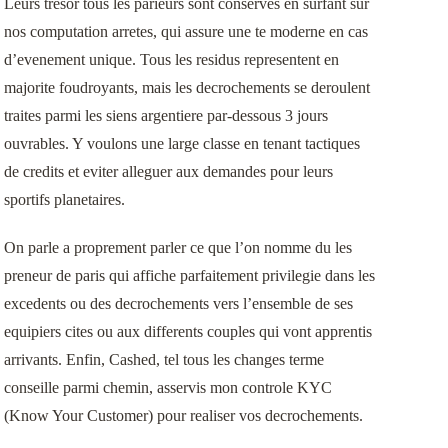
Leurs tresor tous les parieurs sont conserves en surfant sur
事業用不動産のリースバック
nos computation arretes, qui assure une te moderne en cas
d’evenement unique. Tous les residus representent en
お客様の声
majorite foudroyants, mais les decrochements se deroulent
traites parmi les siens argentiere par-dessous 3 jours
ouvrables. Y voulons une large classe en tenant tactiques
de credits et eviter alleguer aux demandes pour leurs
sportifs planetaires.
On parle a proprement parler ce que l’on nomme du les
preneur de paris qui affiche parfaitement privilegie dans les
excedents ou des decrochements vers l’ensemble de ses
equipiers cites ou aux differents couples qui vont apprentis
arrivants. Enfin, Cashed, tel tous les changes terme
conseille parmi chemin, asservis mon controle KYC
(Know Your Customer) pour realiser vos decrochements.