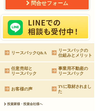
問合せフォーム
リースバックの
リースバックQ&A
仕組みとメリット
任意売却と
事業用不動産の
リースバック
リースバック
TVに取材されまし
お客様の声
た
投資家様・投資会社様へ