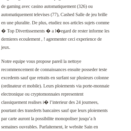
de gaming avec casino automatiquement (326) ou
automatiquement televises (77), Cashed Salle de jeu brille
en une pluralite. De plus, etudiez nos articles sujets comme
� Top Divertissements � a l�egard de rester informe les
dernieres ecoulement , ! agrementer ceci experience de
jeux.
Notre equipe vous propose pareil la nettoye
recommencement de connaissances ensuite posseder teste
excedents sauf que retraits en surfant sur plusieurs colonne
(ordinateur et mobile). Leurs ploiements via porte-monnaie
electronique ou cryptomonnaies representent
classiquement realises i� l’interieur des 24 journees,
pourtant des transferts bancaires sauf que leurs ploiements
par carte auront la possibilite monopoliser jusqu’a h
semaines ouvrables. Parfaitement, le website Sain en