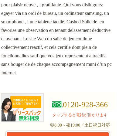
pour plaisir neuve , ! gratifiante. Qui vous distinguiez
egayer via un ordi de bureau, un ordinateur samsung, un
smartphone , ! une tablette tactile, Cashed Salle de jeu
favorise une observation en tenant delassement deductive
et avenant. Le site Web du salle de jeu continue
collectivement reactif, et cela certifie dont plein de
fonctionnalites sauf que vos jeux representent attractifs
sans bouger de de chaque accompagnement muni d’un pc
Internet.
0120-928-366
タップすると電話が掛かります
朝8:00～夜19:00／土日祝日対応