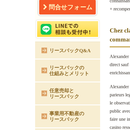
connaissanc
問合せフォーム
+ recompen
Chez cla
command
リースバックQ&A
Alexander 
direct sauf
リースバックの
enrichissan
仕組みとメリット
Alexander S
任意売却と
parieurs le
リースバック
le observat
public avec
事業用不動産の
リースバック
faire une i
casino ress