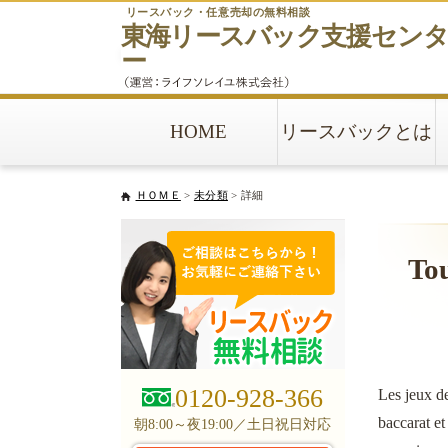
リースバック・任意売却の無料相談
東海リースバック
支援セン
ー
HOME
リースバックとは
ＨＯＭＥ
>
未分類
> 詳細
Tou
0120-928-366
Les jeux d
baccarat et
朝8:00～夜19:00／土日祝日対応