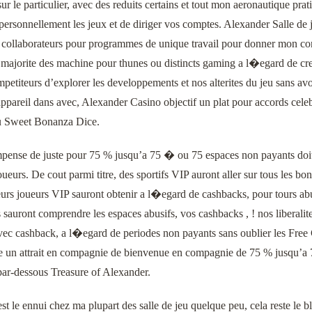
sur le particulier, avec des reduits certains et tout mon aeronautique pr
ersonnellement les jeux et de diriger vos comptes. Alexander Salle de j
s collaborateurs pour programmes de unique travail pour donner mon co
a majorite des machine pour thunes ou distincts gaming a l�egard de c
petiteurs d’explorer les developpements et nos alterites du jeu sans avoi
appareil dans avec, Alexander Casino objectif un plat pour accords c
ou Sweet Bonanza Dice.
ense de juste pour 75 % jusqu’a 75 � ou 75 espaces non payants doit
oueurs. De cout parmi titre, des sportifs VIP auront aller sur tous les b
eurs joueurs VIP sauront obtenir a l�egard de cashbacks, pour tours abu
sauront comprendre les espaces abusifs, vos cashbacks , ! nos liberali
avec cashback, a l�egard de periodes non payants sans oublier les Free
e un attrait en compagnie de bienvenue en compagnie de 75 % jusqu’a 75
par-dessous Treasure of Alexander.
 le ennui chez ma plupart des salle de jeu quelque peu, cela reste le 