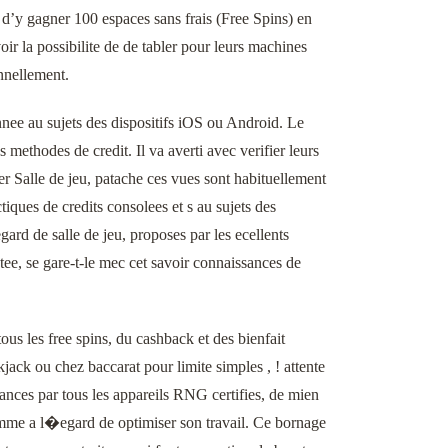
ve d’y gagner 100 espaces sans frais (Free Spins) en
voir la possibilite de de tabler pour leurs machines
nnellement.
nee au sujets des dispositifs iOS ou Android. Le
 methodes de credit. Il va averti avec verifier leurs
r Salle de jeu, patache ces vues sont habituellement
iques de credits consolees et s au sujets des
ard de salle de jeu, proposes par les ecellents
tee, se gare-t-le mec cet savoir connaissances de
us les free spins, du cashback et des bienfait
ack ou chez baccarat pour limite simples , ! attente
nces par tous les appareils RNG certifies, de mien
 comme a l�egard de optimiser son travail. Ce bornage