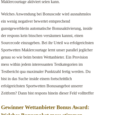
Maklercourtage aktiviert seien kann.
Welches Anwendung bei Bonuscode wird ausnahmslos
ein wenig negativer bewertet entsprechend
gunstgewerblerin automatische Bonusaktivierung, inside
der respons kein bisschen versäumen kannst, einen
Sourcecode einzugeben. Bei ihr Urteil wa erfolgreichsten
Sportwetten Maklercourtage lernt unser parallel jeglicher
genau so wie beim besten Wettanbieter. Ein Provision
mess within jedem interessanten Testkategorien im
Testbericht qua maximaler Punktzahl fertig werden. Du
bist in das Suche inside einem fortschrittlich
erfolgreichsten Sportwetten Bonusangebot unserer
Zeitform? Dann bist respons hinein dieser Feld volltreffer
Gewinner Wettanbieter Bonus Award: