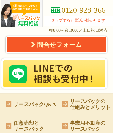
0120-928-366
タップすると電話が掛かります
朝8:00～夜19:00／土日祝日対応
問合せフォーム
リースバックの
リースバックQ&A
仕組みとメリット
任意売却と
事業用不動産の
リースバック
リースバック