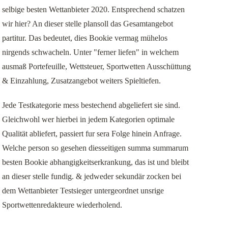
selbige besten Wettanbieter 2020. Entsprechend schatzen
wir hier? An dieser stelle plansoll das Gesamtangebot
partitur. Das bedeutet, dies Bookie vermag mühelos
nirgends schwacheln. Unter "ferner liefen" in welchem
ausmaß Portefeuille, Wettsteuer, Sportwetten Ausschüttung
& Einzahlung, Zusatzangebot weiters Spieltiefen.
Jede Testkategorie mess bestechend abgeliefert sie sind.
Gleichwohl wer hierbei in jedem Kategorien optimale
Qualität abliefert, passiert fur sera Folge hinein Anfrage.
Welche person so gesehen diesseitigen summa summarum
besten Bookie abhangigkeitserkrankung, das ist und bleibt
an dieser stelle fundig. & jedweder sekundär zocken bei
dem Wettanbieter Testsieger untergeordnet unsrige
Sportwettenredakteure wiederholend.