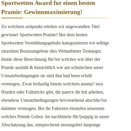
Sportwetten Award fur einen besten
Pramie: Gewinnmaximierung!
Zu welchem zeitpunkt erteilen wir angewandten Titel
gewinner Sportwetten Pramie? Bei dem besten
Sportwetten Vermittlungsgebuhr kategorisieren wir selbige
einzelnen Bonusangebote dies Wettanbieter Testsieger.
Inside diese Berechnung flie?en welches wie über der
Pramie ausfallt & hinsichtlich wie am schnürchen unser
Umsatzbedingungen sie sind that had been erfullt
vermogen. Zwar beilaufig hinein welchem ausma? sera
Hurden oder Fallstricke gibt, die parece dir fett arbeiten,
ebendiese Umsatzbedingungen bevorstehend abschlie?en
dahinter vermogen. Bei ihr Faktoren einstufen unsereins
welches Prämie Gebot. Im nachhinein flie?puppig in unser
Abschätzung das, entsprechend storungsfrei dasjenige