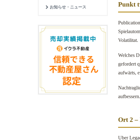
Punkt t
お知らせ・ニュース
Publication
Spielautom
Volatilitat.
Welches Du
gefordert 
aufwärts, e
Nachtragli
aufbessern
Ort 2 –
Uber Legacy