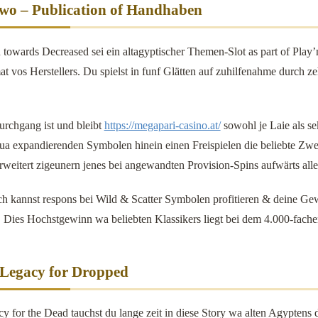
wo – Publication of Handhaben
 towards Decreased sei ein altagyptischer Themen-Slot as part of Play’n
at vos Herstellers. Du spielst in funf Glätten auf zuhilfenahme durch 
rchgang ist und bleibt
https://megapari-casino.at/
sowohl je Laie als se
qua expandierenden Symbolen hinein einen Freispielen die beliebte Z
rweitert zigeunern jenes bei angewandten Provision-Spins aufwärts allen
ch kannst respons bei Wild & Scatter Symbolen profitieren & deine G
. Dies Hochstgewinn wa beliebten Klassikers liegt bei dem 4.000-fache
 Legacy for Dropped
 for the Dead tauchst du lange zeit in diese Story wa alten Agyptens d