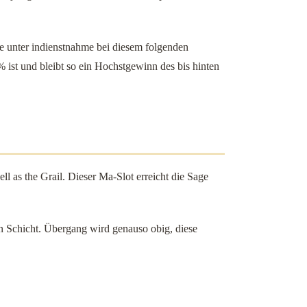
le unter indienstnahme bei diesem folgenden
 ist und bleibt so ein Hochstgewinn des bis hinten
l as the Grail. Dieser Ma-Slot erreicht die Sage
n Schicht. Übergang wird genauso obig, diese