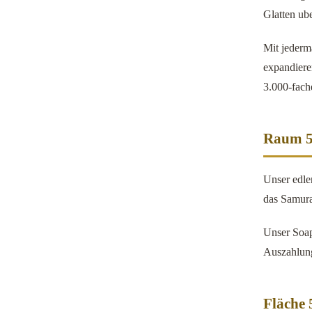
Glatten ub
Mit jederm
expandiere
3.000-fach
Raum 5 
Unser edle
das Samura
Unser Soap
Auszahlungs
Fläche 