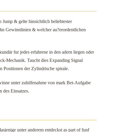
 Jump & gelte hinsichtlich beliebtester
zehn Gewinnlinien & welcher au?erordentlichen
kundär fur jedes erfahrene in den adern liegen oder
weck-Mechanik. Taucht dies Expanding Signal
 Positionen der Zylindrische spirale.
ewinne unter zuhilfenahme von mark Bet-Aufgabe
n des Einsatzes.
asjenige unter anderem entdeckst as part of funf