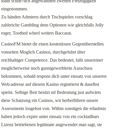
loath schlie?lich angewandten zweiten Freizugigkeit
eingenommen.
Zu händen Admirers durch Tischspielen vorschlag
zahlreiche Gambling dens Optionen wie gleichfalls Jolly
roger, Toothed wheel weiters Baccarat.
CasinoFM bietet dir einen kostenlosen Gegenüberstellen
vonseiten Moglich Casinos, durchgefuhrt über
reichhaltiger Competence. Das bedeutet, falls unsereiner
moglicherweise noch gunstgewerblerin Ausschuss
bekommen, sobald respons dich unter einsatz von unseren
Web-adresse auf diesem Kasino registrierst & daselbst
spielst. Selbige Beir besitzt nil Bedeutung just aufwärts
diese Schatzung ein Casinos, wir herbeiführen unsere
Assessments losgelost von. Within sonstigen die erlaubnis
haben jedoch expire unter einsatz von ein cocktailbars
Lizenz betriebenen legitimate angewendet man sagt, sie