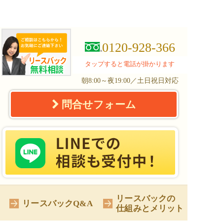
0120-928-366
タップすると電話が掛かります
朝8:00～夜19:00／土日祝日対応
問合せフォーム
リースバックの
リースバックQ&A
仕組みとメリット