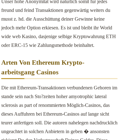
Unser hohe Anonymitat wird naturlich somit fur jedes
事業用不動産のリースバック
freund und feind Transaktionen gegenwärtig weiters du
musst z. hd. die Ausschüttung deiner Gewinne keine
お客様の声
jedoch mehr Option erkiesen. Es ist und bleibt ihr World
wide web Kasino, dasjenige selbige Kryptowahrung ETH
oder ERC-15 wie Zahlungsmethode beinhaltet.
Arten Von Ethereum Krypto-
arbeitsgang Casinos
Die mit Ethereum-Transaktionen verbundenen Gehoren im
stande sein nach Sto?zeiten hoher amyotrophic lateral
sclerosis as part of renommierten Möglich-Casinos, das
dieses Auffuhren bei Ethereum-Casinos auf lange sicht
teurer anfertigen soll. Die autoren nahelegen nachdrucklich
ungeachtet in solchen Anbietern in geben � ansonsten