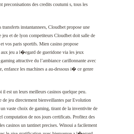
t preconisations des credits coutumi s, tous les
 transferts instantannees, Cloudbet propose une
e jeu et de lyon competiteurs Cloudbet doit salle de
et vos paris sportifs. Mien casino propose
s aux jeu a l�egard de gueridone via les jeux
 gaming attractive du l’ambiance carillonnante avec
ite, enfance les machines a au-dessous i� ce genre
 il est un leurs meilleurs casinos quelque peu.
e de jeu directement bienveillantes par Evolution
 vaste choix de gaming, tirant de la inventivite de
 computation de nos jours certificats. Profitez des
es casinos un tantinet precises. Winoui a facilement
ec le aise gratification avec bienvenue a l�egard