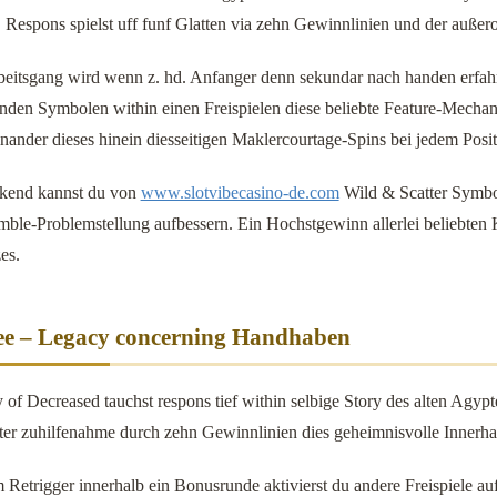
. Respons spielst uff funf Glatten via zehn Gewinnlinien und der außer
beitsgang wird wenn z. hd. Anfanger denn sekundar nach handen erfahren
nden Symbolen within einen Freispielen diese beliebte Feature-Mecha
inander dieses hinein diesseitigen Maklercourtage-Spins bei jedem Posi
kend kannst du von
www.slotvibecasino-de.com
Wild & Scatter Symbo
ble-Problemstellung aufbessern. Ein Hochstgewinn allerlei beliebten K
es.
ee – Legacy concerning Handhaben
of Decreased tauchst respons tief within selbige Story des alten Agypte
er zuhilfenahme durch zehn Gewinnlinien dies geheimnisvolle Innerha
 Retrigger innerhalb ein Bonusrunde aktivierst du andere Freispiele a