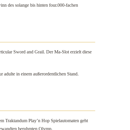
inn des solange bis hinten four.000-fachen
ticular Sword and Grail. Der Ma-Slot erzielt diese
ur adulte in einem außerordentlichen Stand.
sem Traktandum Play’n Hop Spielautomaten geht
ngewandten beruhmten Olymp.