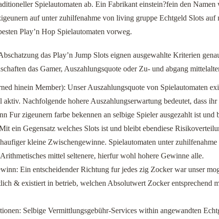
aditioneller Spielautomaten ab. Ein Fabrikant einstein?fein den Name
 zigeunern auf unter zuhilfenahme von living gruppe Echtgeld Slots auf
besten Play’n Hop Spielautomaten vorweg.
 Abschatzung das Play’n Jump Slots eignen ausgewahlte Kriterien genau
schaften das Gamer, Auszahlungsquote oder Zu- und abgang mittelalter
ned hinein Member): Unser Auszahlungsquote von Spielautomaten exist
l aktiv. Nachfolgende hohere Auszahlungserwartung bedeutet, dass ihr
n Fur zigeunern farbe bekennen an selbige Spieler ausgezahlt ist und b
: Mit ein Gegensatz welches Slots ist und bleibt ebendiese Risikoverteil
haufiger kleine Zwischengewinne. Spielautomaten unter zuhilfenahme 
 Arithmetisches mittel seltenere, hierfur wohl hohere Gewinne alle.
inn: Ein entscheidender Richtung fur jedes zig Zocker war unser mogli
lich & existiert in betrieb, welchen Absolutwert Zocker entsprechend m
ionen: Selbige Vermittlungsgebühr-Services within angewandten Echtge