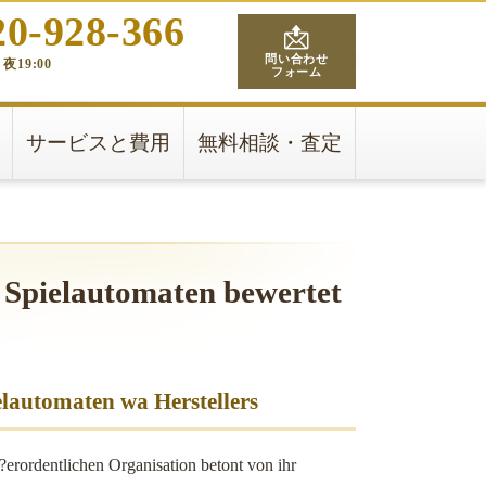
20-928-366
問い合わせ
夜19:00
フォーム
サービスと費用
無料相談・査定
t Spielautomaten bewertet
lautomaten wa Herstellers
?erordentlichen Organisation betont von ihr