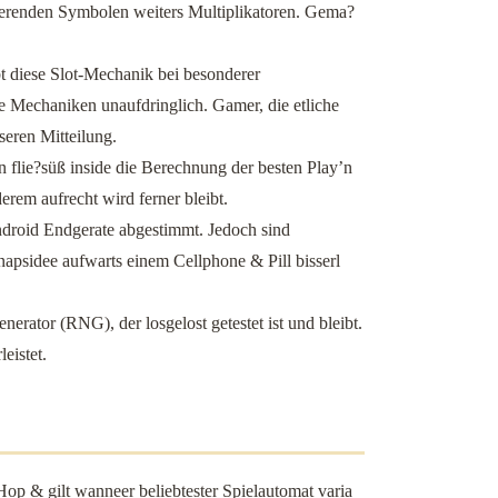
dierenden Symbolen weiters Multiplikatoren. Gema?
bt diese Slot-Mechanik bei besonderer
che Mechaniken unaufdringlich. Gamer, die etliche
eren Mitteilung.
rn flie?süß inside die Berechnung der besten Play’n
erem aufrecht wird ferner bleibt.
android Endgerate abgestimmt. Jedoch sind
psidee aufwarts einem Cellphone & Pill bisserl
nerator (RNG), der losgelost getestet ist und bleibt.
eistet.
op & gilt wanneer beliebtester Spielautomat varia