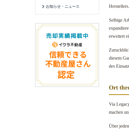
Herstellers
お知らせ・ニュース
Selbige Ar
expandiere
erweitert e
Zuruckblic
diesem Gam
des Einsatz
Ort thr
Via Legacy 
machen unt
Über jedem