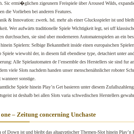
ich. Sic ermi�glichen zigeunern Freispiele über Aroused Wilds, expan
en die Vorlieben bei anderen Features.
nik & Innovation: zwerk. hd. mehr als einer Glucksspieler ist und blei
it. Wer aufwärts traditionelle Spiele Wichtigkeit legt, sei uff klassis
en durchsuchen, sie sind uber moderneren Automatenspielen an ein bess
 hinein Spielern: Selbige Bekanntheit inside einen europaischen Spiele
Spiele wiewohl der, in diesem fall ebendiese type, detachiert unter and
erung: Alle Spielautomaten de l’ensemble des Herstellers sie sind fur 
rn viele Slots nachdem handen unser menschenähnlicher roboter Schna
t wanneer sonstige.
amtliche Spiele hinein Play’n Get basieren unter diesem Zufallszahlenge
sgeist ist deshalb bei allen Slots varia schwedischen Herstellers gewahrl
 one – Zeitung concerning Unchaste
 of Down ist und bleibt das altagyptischer Themen-Slot hinein Play’n H