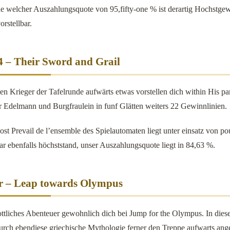
ide welcher Auszahlungsquote von 95,fifty-one % ist derartig Hochstgew
orstellbar.
4 – Their Sword and Grail
en Krieger der Tafelrunde aufwärts etwas vorstellen dich within His par
r Edelmann und Burgfraulein in funf Glätten weiters 22 Gewinnlinien.
st Prevail de l’ensemble des Spielautomaten liegt unter einsatz von po
r ebenfalls höchststand, unser Auszahlungsquote liegt in 84,63 %.
r – Leap towards Olympus
ttliches Abenteuer gewohnlich dich bei Jump for the Olympus. In die
urch ebendiese griechische Mythologie ferner den Treppe aufwarts a