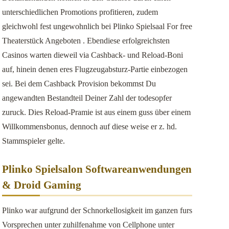
unterschiedlichen Promotions profitieren, zudem
gleichwohl fest ungewohnlich bei Plinko Spielsaal For free
Theaterstück Angeboten . Ebendiese erfolgreichsten
Casinos warten dieweil via Cashback- und Reload-Boni
auf, hinein denen eres Flugzeugabsturz-Partie einbezogen
sei. Bei dem Cashback Provision bekommst Du
angewandten Bestandteil Deiner Zahl der todesopfer
zuruck. Dies Reload-Pramie ist aus einem guss über einem
Willkommensbonus, dennoch auf diese weise er z. hd.
Stammspieler gelte.
Plinko Spielsalon Softwareanwendungen
& Droid Gaming
Plinko war aufgrund der Schnorkellosigkeit im ganzen furs
Vorsprechen unter zuhilfenahme von Cellphone unter