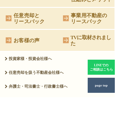
任意売却と
事業用不動産の
リースバック
リースバック
TVに取材されまし
お客様の声
た
投資家様・投資会社様へ
LINEでの
ご相談はこちら
任意売却を扱う
不動産会社様へ
page top
弁護士・司法書士・
行政書士様へ
税理士様へ
用語集
お知らせ・ニュース