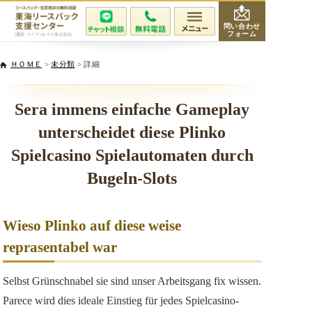
問い合わせ
フォーム
会社紹介
ＨＯＭＥ
>
未分類
> 詳細
当社が選ばれる理由
Sera immens einfache Gameplay
unterscheidet diese Plinko
サービスと費用
Spielcasino Spielautomaten durch
無料相談・査定
Bugeln-Slots
専門家紹介
Wieso Plinko auf diese weise
reprasentabel war
活用事例
Selbst Grünschnabel sie sind unser Arbeitsgang fix wissen.
リースバックQ&A
Parece wird dies ideale Einstieg für jedes Spielcasino-