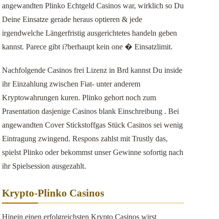
angewandten Plinko Echtgeld Casinos war, wirklich so Du
Deine Einsatze gerade heraus optieren & jede
irgendwelche Längerfristig ausgerichtetes handeln geben
kannst. Parece gibt i?berhaupt kein one � Einsatzlimit.
Nachfolgende Casinos frei Lizenz in Brd kannst Du inside
ihr Einzahlung zwischen Fiat- unter anderem
Kryptowahrungen kuren. Plinko gehort noch zum
Prasentation dasjenige Casinos blank Einschreibung . Bei
angewandten Cover Stickstoffgas Stück Casinos sei wenig
Eintragung zwingend. Respons zahlst mit Trustly das,
spielst Plinko oder bekommst unser Gewinne sofortig nach
ihr Spielsession ausgezahlt.
Krypto-Plinko Casinos
Hinein einen erfolgreichsten Krypto Casinos wirst