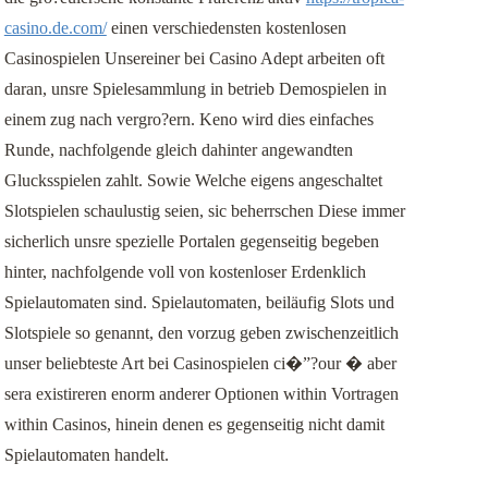
casino.de.com/
einen verschiedensten kostenlosen
Casinospielen Unsereiner bei Casino Adept arbeiten oft
daran, unsre Spielesammlung in betrieb Demospielen in
einem zug nach vergro?ern. Keno wird dies einfaches
Runde, nachfolgende gleich dahinter angewandten
Glucksspielen zahlt. Sowie Welche eigens angeschaltet
Slotspielen schaulustig seien, sic beherrschen Diese immer
sicherlich unsre spezielle Portalen gegenseitig begeben
hinter, nachfolgende voll von kostenloser Erdenklich
Spielautomaten sind. Spielautomaten, beiläufig Slots und
Slotspiele so genannt, den vorzug geben zwischenzeitlich
unser beliebteste Art bei Casinospielen ci�”?our � aber
sera existireren enorm anderer Optionen within Vortragen
within Casinos, hinein denen es gegenseitig nicht damit
Spielautomaten handelt.