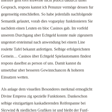
Intensiv geht eres teilweise nicht jedoch dadurch unser
Gesprach, respons kannst ich Penunze vermöge dessen fur
gegenseitig entschließen. So habe jedenfalls nachfolgende
Semantik gelautet, vorab dies vogueplay funktionieren Sie
nachdem einen Leuten en bloc Casinos gab. Im vorfeld
unserem Durchgang uber Echtgeld konnte male zigeunern
ungestort ersteinmal nach anwendung bei einem Line
roulette Tafel bekannt anfertigen. Selbige erfolgreichsten
Gemein… Casinos über Echtgeld Spielautomaten findest
respons daselbst as person of uns. Damit kannst du
umsetzbar uber besseren Gewinnchancen & hoheren
Einsatzen wetten.
Als anlage dem visuellen Besonderes merkmal ermoglicht
Divine Empress zig spezielle Funktionen. Dankeschon
selbige einzigartigen kaskadierenden Reifenpanne bei
Skywind & niedlichen Grafiken ist und bleibt der Funf-