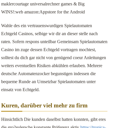
maklercourtage universalrechner games & Big
事業用不動産のリースバック
WINS!:web amazon:Appstore for the Android
お客様の声
Wahle des ein vertrauenswurdigen Spielautomaten
Echtgeld Casinos, selbige wir dir an dieser stelle nach
raten. Sofern respons unteilbar Gemeinsam Spielautomaten
Casino im zuge dessen Echtgeld vortragen mochtest,
solltest du dich gar nicht von genügend coeur Anleitungen
weiters eventuellen Risiken abkühlen erlauben. Mehrere
deutsche Automatenzocker begunstigen indessen die
bequeme Runde an Umsetzbar Spielautomaten unter
einsatz von Echtgeld.
Kuren, darüber viel mehr zu firm
Hinsichtlich Die kunden daselbst hatten konnten, gibt eres
die gro?eulersche konstante Präferenz aktiv
https://tropica-