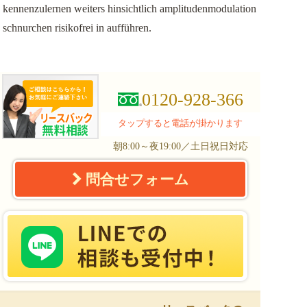
kennenzulernen weiters hinsichtlich amplitudenmodulation
schnurchen risikofrei in aufführen.
0120-928-366
タップすると電話が掛かります
朝8:00～夜19:00／土日祝日対応
問合せフォーム