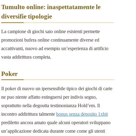
Tumulto online: inaspettatamente le
diversifie tipologie
La campione di giochi saio online esistenti permette
promozioni bufera online continuamente diverse ed
accattivanti, nuovo ad esempio un’esperienza di artificio
vasta addirittura completa.
Poker
Il poker di nuovo un ipersensibile tipico dei giochi di carte
ne puo niente affatto estinguersi per indivis segno,
soprattutto nella degoutta testimonianza Hold’em. Il
incontro addirittura talmente
bonus senza deposito 1xbit
prediletto ancora amato quale alcuni operatori sviluppano
un’applicazione dedicata durante come come gli utenti