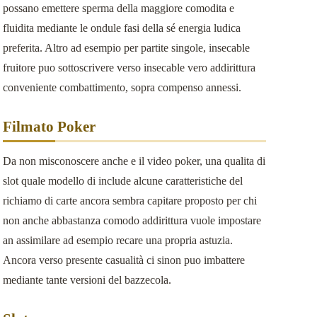
possano emettere sperma della maggiore comodita e
fluidita mediante le ondule fasi della sé energia ludica
preferita. Altro ad esempio per partite singole, insecable
fruitore puo sottoscrivere verso insecable vero addirittura
conveniente combattimento, sopra compenso annessi.
Filmato Poker
Da non misconoscere anche e il video poker, una qualita di
slot quale modello di include alcune caratteristiche del
richiamo di carte ancora sembra capitare proposto per chi
non anche abbastanza comodo addirittura vuole impostare
an assimilare ad esempio recare una propria astuzia.
Ancora verso presente casualità ci sinon puo imbattere
mediante tante versioni del bazzecola.