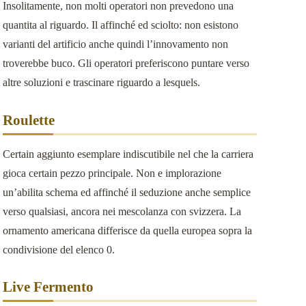
Insolitamente, non molti operatori non prevedono una
quantita al riguardo. Il affinché ed sciolto: non esistono
varianti del artificio anche quindi l’innovamento non
troverebbe buco. Gli operatori preferiscono puntare verso
altre soluzioni e trascinare riguardo a lesquels.
Roulette
Certain aggiunto esemplare indiscutibile nel che la carriera
gioca certain pezzo principale. Non e implorazione
un’abilita schema ed affinché il seduzione anche semplice
verso qualsiasi, ancora nei mescolanza con svizzera. La
ornamento americana differisce da quella europea sopra la
condivisione del elenco 0.
Live Fermento