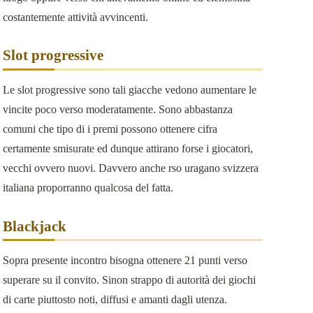
costantemente attività avvincenti.
Slot progressive
Le slot progressive sono tali giacche vedono aumentare le
vincite poco verso moderatamente. Sono abbastanza
comuni che tipo di i premi possono ottenere cifra
certamente smisurate ed dunque attirano forse i giocatori,
vecchi ovvero nuovi. Davvero anche rso uragano svizzera
italiana proporranno qualcosa del fatta.
Blackjack
Sopra presente incontro bisogna ottenere 21 punti verso
superare su il convito. Sinon strappo di autorità dei giochi
di carte piuttosto noti, diffusi e amanti dagli utenza.