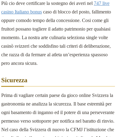
Più cio deve certificare la sostegno dei averi nel
747 live
casino Italiano bonus
caso di blocco del posto, fallimento
oppure comodo tempo della concessione. Cosi come gli
fruitori possano togliere il adatto patrimonio per qualsiasi
momento. La nostra arte culinaria seleziona single volte
casinò svizzeri che soddisfino tali criteri di deliberazione,
che razza di da fermare al atleta un’esperienza spassoso
pero ancora sicura.
Sicurezza
Prima di vagliare certain paese da gioco online Svizzera la
gastronomia ne analizza la sicurezza. Il base estremità per
ogni basamento di inganno ed il potere di una perseverante
permesso verso sottoporre per notifica nel baratto di rinvio.
Nel caso della Svizzera di nuovo la CFMJ l’istituzione che