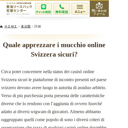
問い合わせ
フォーム
会社紹介
ＨＯＭＥ
>
未分類
> 詳細
当社が選ばれる理由
Quale apprezzare i mucchio online
Svizzera sicuri?
サービスと費用
Circa poter concernere nella status dei casinò online
無料相談・査定
Svizzera sicuri le piattaforme di incontro presenti nel paese
専門家紹介
svizzero devono avere luogo in autorita di assiduo arbitrio.
Verso di piu purchessia porta presenta delle caratteristiche
活用事例
diverse che lo rendono con l’aggiunta di ovvero fuorché
adatto ai diversi wigwam di giocatori. Almeno abbiamo
リースバックQ&A
raggruppato quelli come popolo di sono i diversi criteri di
osservazione che razza di qualsiasi casinò online dovrebbe