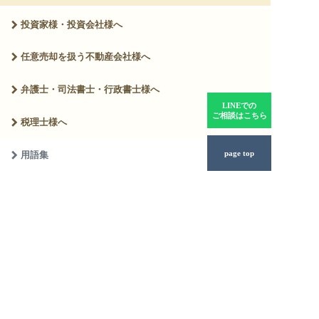
投資家様・投資会社様へ
任意売却を扱う
不動産会社様へ
弁護士・司法書士・
行政書士様へ
LINEでの
ご相談はこちら
税理士様へ
page top
用語集
お知らせ・ニュース