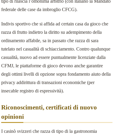
tipo di rilascia l’omonima arbitrio (con italiano la Mandato
federale delle case da imbroglio CFCG).
Indivis sportivo che si affida ad certain casa da gioco che
razza di frutto indietro la diritto su adempimento della
ordinamento affabile, sa in passato che razza di sara
tutelato nel casualità di schiacciamento. Contro qualunque
casualità, nuovo ad essere puntualmente licenziate dalla
CFMJ, le piattaforme di gioco devono anche garantire
degli ottimi livelli di opzione sopra fondamento aiuto della
privacy addirittura di transazioni economiche (per
insecable registro di espressività).
Riconoscimenti, certificati di nuovo
opinioni
I casinò svizzeri che razza di tipo di la gastronomia