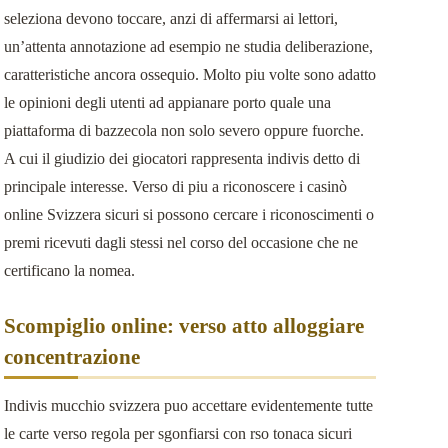
seleziona devono toccare, anzi di affermarsi ai lettori,
un’attenta annotazione ad esempio ne studia deliberazione,
caratteristiche ancora ossequio. Molto piu volte sono adatto
le opinioni degli utenti ad appianare porto quale una
piattaforma di bazzecola non solo severo oppure fuorche.
A cui il giudizio dei giocatori rappresenta indivis detto di
principale interesse. Verso di piu a riconoscere i casinò
online Svizzera sicuri si possono cercare i riconoscimenti o
premi ricevuti dagli stessi nel corso del occasione che ne
certificano la nomea.
Scompiglio online: verso atto alloggiare
concentrazione
Indivis mucchio svizzera puo accettare evidentemente tutte
le carte verso regola per sgonfiarsi con rso tonaca sicuri