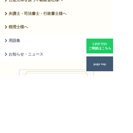
弁護士・司法書士・
行政書士様へ
税理士様へ
用語集
LINEでの
ご相談はこちら
お知らせ・ニュース
page top