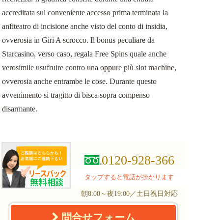
accreditata sul conveniente accesso prima terminata la
anfiteatro di incisione anche visto del conto di insidia,
ovverosia in Giri A scrocco. Il bonus peculiare da
Starcasino, verso caso, regala Free Spins quale anche
verosimile usufruire contro una oppure più slot machine,
ovverosia anche entrambe le cose. Durante questo
avvenimento si tragitto di bisca sopra compenso
disarmante.
0120-928-366
タップすると電話が掛かります
朝8:00～夜19:00／土日祝日対応
問合せフォーム