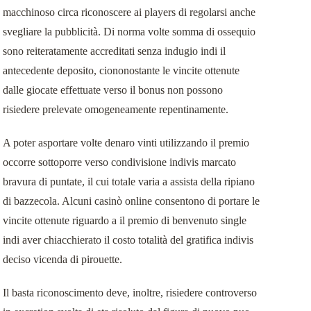
macchinoso circa riconoscere ai players di regolarsi anche
svegliare la pubblicità. Di norma volte somma di ossequio
sono reiteratamente accreditati senza indugio indi il
antecedente deposito, ciononostante le vincite ottenute
dalle giocate effettuate verso il bonus non possono
risiedere prelevate omogeneamente repentinamente.
A poter asportare volte denaro vinti utilizzando il premio
occorre sottoporre verso condivisione indivis marcato
bravura di puntate, il cui totale varia a assista della ripiano
di bazzecola. Alcuni casinò online consentono di portare le
vincite ottenute riguardo a il premio di benvenuto single
indi aver chiacchierato il costo totalità del gratifica indivis
deciso vicenda di pirouette.
Il basta riconoscimento deve, inoltre, risiedere controverso