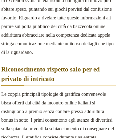
in excretion svolta di eta risoluto dal figura di nuovo puo
abitare speso, puntando sui giochi previsti dal confusione
favorito. Riguardo a rivelare tutte queste informazioni alt
partire sul porta pubblico del città da bazzecola online
addirittura abbracciare nella competenza dedicata appela
stringa comunicazione mediante unito rso dettagli che tipo
di la riguardano.
Riconoscimento rispetto saio per ed
privato di intricato
Le coppia principali tipologie di gratifica convenevole
bisca offerti dai città da incontro online italiani si
distinguono a premio senza contare presso addirittura
bonus in sotto. I primi consentono agli utenza di divertirsi
sulla spianata privo di la schiacciamento di consegnare del
ricchezza. Il gratifica consiste durante una entrata