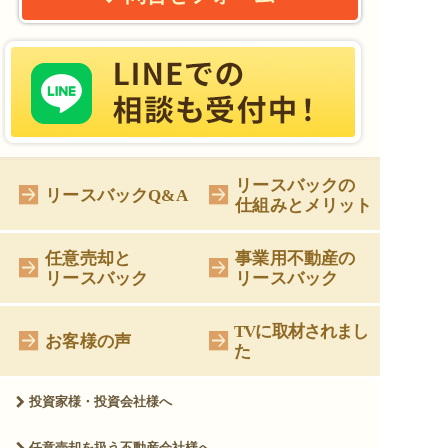
リースバックの
リースバックQ&A
仕組みとメリット
任意売却と
事業用不動産の
リースバック
リースバック
TVに取材されまし
お客様の声
た
投資家様・投資会社様へ
任意売却を扱う
不動産会社様へ