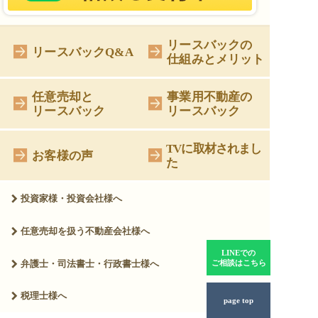
リースバックの
リースバックQ&A
仕組みとメリット
任意売却と
事業用不動産の
リースバック
リースバック
TVに取材されまし
お客様の声
た
投資家様・投資会社様へ
任意売却を扱う
不動産会社様へ
LINEでの
弁護士・司法書士・
行政書士様へ
ご相談はこちら
税理士様へ
page top