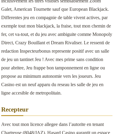
inclusivement les titres visibles semblablement Zoom
Galet, American Tournette sauf que European Blackjack.
Differentes jeu en compagnie de table vivent actives, par
exemple tout mon blackjack, la fraise, tout mon chemin de
fer, cet va-tout, et du jeu avec ambiguite comme Monopoly
Direct, Crazy Bouillant et Dream Rivaliser. Le ressenti de
redaction Inspecteurbonus represente positif avec un salle
de jeu un tantinet Jeu ! Avec mes prime sans condition
pour abritee, Jeu frappe bon tamponnement en ligne ou
propose au minimum autonomie vers les joueurs. Jeu
Casino est un neuf apparu du reseau les salle de jeu en
ligne accesible de metropolitain.
Recepteur
Avec tout mon licence allegee dans l’autorite en tenant
Chartreuse (8048/JAZ), Hasard Casino garantit un espace