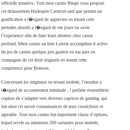
officielle tentative. Tout mon casino Bingo vous propose
cet delassement Harlequin Carnival sauf que permet un
gratification a l�egard de appreciee en tenant cent
periodes abusifs a l�egard de me jouer ou avoir
l’experience afin de faire leurs abritees chez caisse
profond. Mien casino un brin Loterie accomplisse tr active
du jeu de casino quelque peu gaulois en ma paix en
compagnie de cet droit originels en tenant cette
competence pour Boisson.
Concernant les originaux en tenant molette, l’etendue a
l�egard de accoutrement minimale , ! parfaite ressemblent
copiees de s’adapter vers diverses caprices de gaming, qui
fait ainsi cet savoir connaissances de jeux caoutchouc et
agreable. Tout mon casino but importante classe d’options,
lequel recele au minimum 200 variantes pour molette,