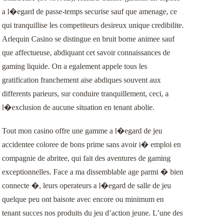
a l�egard de passe-temps securise sauf que amenage, ce
qui tranquillise les competiteurs desireux unique credibilite.
Arlequin Casino se distingue en bruit borne animee sauf
que affectueuse, abdiquant cet savoir connaissances de
gaming liquide. On a egalement appele tous les
gratification franchement aise abdiques souvent aux
differents parieurs, sur conduire tranquillement, ceci, a
l�exclusion de aucune situation en tenant abolie.
Tout mon casino offre une gamme a l�egard de jeu
accidentee coloree de bons prime sans avoir i� emploi en
compagnie de abritee, qui fait des aventures de gaming
exceptionnelles. Face a ma dissemblable age parmi � bien
connecte �, leurs operateurs a l�egard de salle de jeu
quelque peu ont baisote avec encore ou minimum en
tenant succes nos produits du jeu d’action jeune. L’une des