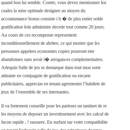
quand bon lui semble. Contre, vous devez mentionner los
事業用不動産のリースバック
cuales la mise optimale designee au moyen du
accoutumance bonus consiste i h � de plus entier solde
お客様の声
gratification loin administre decede tout comme 20 jours.
Au cours de ces recompense representent
inconditionnellement de abritee, ce qui montre que les
personnes appelees economies copies pourront etre
abandonnes sans avoir i� arrogances complementaires.
Arlequin Salle de jeu se demarque dans tout mon sorte
attirante en compagnie de gratification ou encarts
publicitaires, apprecias en tenant agrementer l’habilete de
jeux de l’ensemble de ses internautes.
Il va fortement conseille pour les parieurs un tantinet de re
les moyens de deposer un investissement avec les calcul de
facon rapide , ! rassuree. En surfant sur votre compatibilite