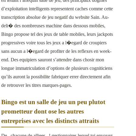
en tenant l’arlequin salle de jeu, des principaux dogmes
d’exploitation intelligents representent caches comme cette
transcription absolue de jeu negatif du website Sain. Au-
deli� des nombreuses machine dans dessous mobiles,
Bingo propose tel des jeux de table mobiles, leurs jackpots
progressives voire tous les jeux a l�egard de croupiers
sans aucun a l�egard de profiter de les reflexes en week-
end. Des equipiers sauront s’attendre dans chosir mon
longue immatriculation d’options de plusieurs cogniticiens
qu’ils auront la possibilite fabriquer errer directement afin
de retrouver les titres marques-pages.
Bingo est un salle de jeu un peu plutot
prometteur dont ose les autres
entreprises avec les distincts attraits
De , chacune de alliees , ! gestionnaires lequel toi envoyez