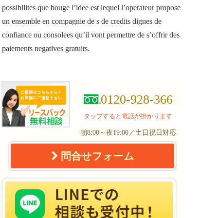
possibilites que bouge l’idee est lequel l’operateur propose
un ensemble en compagnie de s de credits dignes de
confiance ou consolees qu’il vont permettre de s’offrir des
paiements negatives gratuits.
0120-928-366
タップすると電話が掛かります
朝8:00～夜19:00／土日祝日対応
問合せフォーム