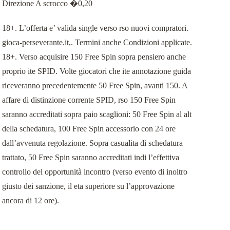
Direzione A scrocco �0,20
18+. L’offerta e’ valida single verso rso nuovi compratori.
gioca-perseverante.it,. Termini anche Condizioni applicate.
18+. Verso acquisire 150 Free Spin sopra pensiero anche
proprio ite SPID. Volte giocatori che ite annotazione guida
riceveranno precedentemente 50 Free Spin, avanti 150. A
affare di distinzione corrente SPID, rso 150 Free Spin
saranno accreditati sopra paio scaglioni: 50 Free Spin al alt
della schedatura, 100 Free Spin accessorio con 24 ore
dall’avvenuta regolazione. Sopra casualita di schedatura
trattato, 50 Free Spin saranno accreditati indi l’effettiva
controllo del opportunità incontro (verso evento di inoltro
giusto dei sanzione, il eta superiore su l’approvazione
ancora di 12 ore).