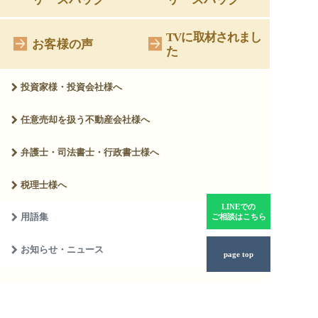
TVに取材されまし
お客様の声
た
投資家様・投資会社様へ
任意売却を扱う
不動産会社様へ
弁護士・司法書士・
行政書士様へ
税理士様へ
LINEでの
用語集
ご相談はこちら
お知らせ・ニュース
page top