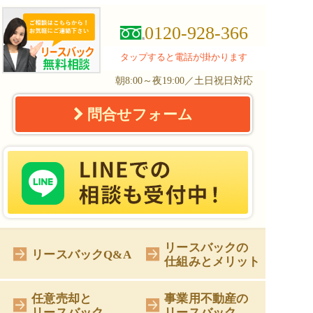
0120-928-366
タップすると電話が掛かります
朝8:00～夜19:00／土日祝日対応
問合せフォーム
リースバックの
リースバックQ&A
仕組みとメリット
任意売却と
事業用不動産の
リースバック
リースバック