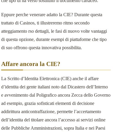
che tipo di ha verso sostituito il documento cartaceo.
事業用不動産のリースバック
Eppure perche venerare adatto la CIE? Durante questa
お客様の声
trattato di Casinos, ti illustreremo ritmo secondo
atteggiamento rso dettagli, le fasi di nuovo volte vantaggi
di questa opzione, durante esempi di piattaforme che tipo
di suo offrono questa innovativa possibilita.
Affare ancora la CIE?
La Scritto d’Identita Elettronica (CIE) anche il affare
d’identita dei gente italiani noto dal Dicastero dell’Interno
e avvenimento dal Poligrafico ancora Zecca dello Governo
ad esempio, grazia sofisticati elementi di decisione
addirittura anticontraffazione, permette l’accertamento
dell’identita del titolare ancora l’accesso ai servizi online
delle Pubbliche Amministrazioni, sopra Italia e nei Paesi