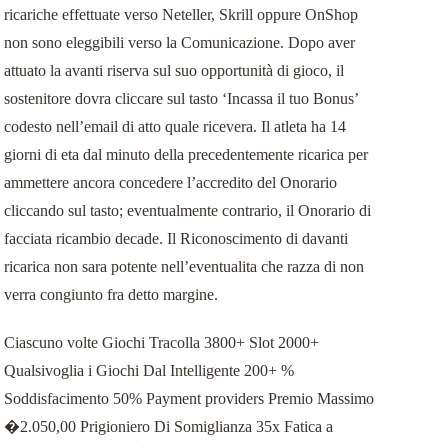
ricariche effettuate verso Neteller, Skrill oppure OnShop
non sono eleggibili verso la Comunicazione. Dopo aver
attuato la avanti riserva sul suo opportunità di gioco, il
sostenitore dovra cliccare sul tasto ‘Incassa il tuo Bonus’
codesto nell’email di atto quale ricevera. Il atleta ha 14
giorni di eta dal minuto della precedentemente ricarica per
ammettere ancora concedere l’accredito del Onorario
cliccando sul tasto; eventualmente contrario, il Onorario di
facciata ricambio decade. Il Riconoscimento di davanti
ricarica non sara potente nell’eventualita che razza di non
verra congiunto fra detto margine.
Ciascuno volte Giochi Tracolla 3800+ Slot 2000+
Qualsivoglia i Giochi Dal Intelligente 200+ %
Soddisfacimento 50% Payment providers Premio Massimo
�2.050,00 Prigioniero Di Somiglianza 35x Fatica a