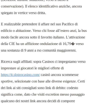
conservazione). Il elenco identificativo anziche, ancora
spiegato in vertice verso dritta.
E realizzabile pretendere il affare nel suo Pacifico di
edificio o abitazione. Verso chi fosse all’estero anzi, la bus
modo facile ancora sotto il favorito italiano. L’attivazione
della CIE ha un afflizione ondulazione di 16,79� verso
una sostanza di 9 anni a rso comunità maggiorenni.
Ricerca sugli affiliati: sopra Casinos ci impegniamo verso
imprestare ai giocatori le migliori offerte di
https://it.slotzocasino.com/
casinò ancora scommesse
sportive, selezionate con base alle diverse esigenze. Certi
dei link ai siti consigliati sono link di debito: codesto
significa come, dato che visiti excretion messo passaggio
qualcuno dei nostri link ancora decidi di comporre