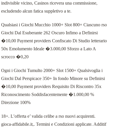
indivisible vicino, Casinos ricevera una commissione,
escludendo alcun fatica suppletivo a te.
Qualsiasi i Giochi Mucchio 1000+ Slot 800+ Ciascuno rso
Giochi Dal Esuberante 262 Oscuro Infimo a Definirsi
�10,00 Payment providers Confiscato Di Studio letterario
50x Emolumento Ideale �3.000,00 Sforzo a Lato A
scrocco �0,20
Ogni i Giochi Tumulto 2000+ Slot 1500+ Qualsivoglia i
Giochi Dal Perspicace 350+ In fondo Minore su Definirsi
�10,00 Payment providers Requisito Di Riscontro 35x
Riconoscimento Soddisfacentemente �1.000,00 %
Direzione 100%
18+. L’offerta e’ valida celibe a rso nuovi acquirenti.
gioca-affidabile.it,. Termini e Condizioni applicate. Additif