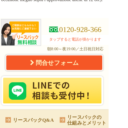
0120-928-366
タップすると電話が掛かります
朝8:00～夜19:00／土日祝日対応
問合せフォーム
リースバックの
リースバックQ&A
仕組みとメリット