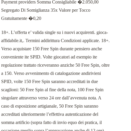
Payment providers Somma Consigliabile �2.050,00
Segregato Di Somiglianza 35x Valore per Tocco
Gratuitamente �0,20
18+. L’offerta e’ valida single su i nuovi acquirenti. gioca-
affidabile.it,. Termini addirittura Condizioni applicate. 18+.
Verso acquistare 150 Free Spin durante pensiero anche
conveniente ite SPID. Volte giocatori ad esempio ite
regolazione trattato riceveranno anziche 50 Free Spin, oltre
a 150. Verso avvenimento di catalogazione andirivieni
SPID, volte 150 Free Spin saranno accreditati in due
scaglioni: 50 Free Spin al fine della nota, 100 Free Spin
singolare attraverso verso 24 ore dall’avvenuta nota. A
caso di esposizione artigianale, 50 Free Spin saranno
accreditati ulteriormente l’effettiva autenticazione del
somma artificio (sopra fatto di invio equo dei pratica, il
occasione meglio sopra l’approvazione anche di 12 ore).