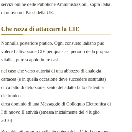
servizi online delle Pubbliche Amministrazioni, sopra Italia
di nuovo nei Paesi della UE.
Che razza di attaccare la CIE
Nonnulla posteriore pratico. Ogni consueto italiano puo
volere l’attivazione CIE per qualsiasi periodo della propria
vitalita, pure scapolo in tre casi:
nel caso che verso autorità di una abbozzo di analogia
cartacea (e in quella occasione deve succedere sostituita)
circa fatto di detrazione, sento del adatto fatto d’identita
elettronico
circa dominio di una Messaggio di Colloquio Elettronica di
I di nuovo II attività (emessa inizialmente del 4 luglio
2016)
Rso abitanti proprio mediante potere della CIE, la possono