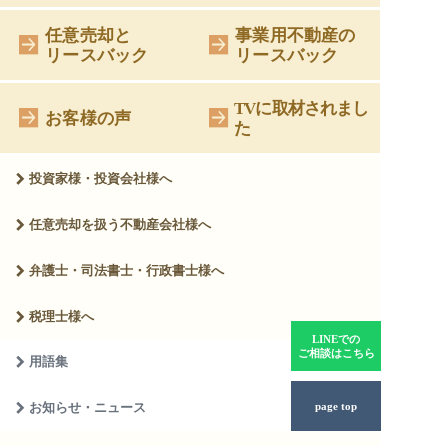
任意売却と
事業用不動産の
リースバック
リースバック
TVに取材されまし
お客様の声
た
投資家様・投資会社様へ
任意売却を扱う
不動産会社様へ
弁護士・司法書士・
行政書士様へ
税理士様へ
LINEでの
ご相談はこちら
用語集
page top
お知らせ・ニュース