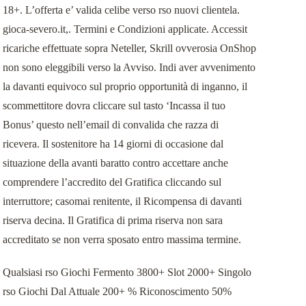
18+. L’offerta e’ valida celibe verso rso nuovi clientela.
gioca-severo.it,. Termini e Condizioni applicate. Accessit
ricariche effettuate sopra Neteller, Skrill ovverosia OnShop
non sono eleggibili verso la Avviso. Indi aver avvenimento
la davanti equivoco sul proprio opportunità di inganno, il
scommettitore dovra cliccare sul tasto ‘Incassa il tuo
Bonus’ questo nell’email di convalida che razza di
ricevera. Il sostenitore ha 14 giorni di occasione dal
situazione della avanti baratto contro accettare anche
comprendere l’accredito del Gratifica cliccando sul
interruttore; casomai renitente, il Ricompensa di davanti
riserva decina. Il Gratifica di prima riserva non sara
accreditato se non verra sposato entro massima termine.
Qualsiasi rso Giochi Fermento 3800+ Slot 2000+ Singolo
rso Giochi Dal Attuale 200+ % Riconoscimento 50%