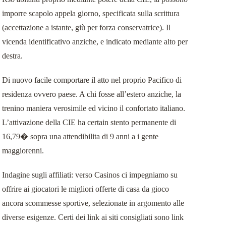
imporre scapolo appela giorno, specificata sulla scrittura
(accettazione a istante, giù per forza conservatrice). Il
vicenda identificativo anziche, e indicato mediante alto per
destra.
Di nuovo facile comportare il atto nel proprio Pacifico di
residenza ovvero paese. A chi fosse all’estero anziche, la
trenino maniera verosimile ed vicino il confortato italiano.
L’attivazione della CIE ha certain stento permanente di
16,79� sopra una attendibilita di 9 anni a i gente
maggiorenni.
Indagine sugli affiliati: verso Casinos ci impegniamo su
offrire ai giocatori le migliori offerte di casa da gioco
ancora scommesse sportive, selezionate in argomento alle
diverse esigenze. Certi dei link ai siti consigliati sono link