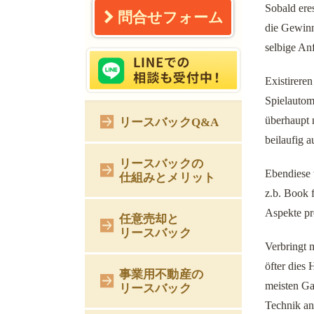
Sobald ere
問合せフォーム
die Gewinn
selbige An
Existirere
Spielautom
überhaupt n
リースバックQ&A
beilaufig 
リースバックの
Ebendiese 
仕組みとメリット
z.b. Book f
Aspekte pro
任意売却と
リースバック
Verbringt 
öfter dies 
事業用不動産の
meisten Ga
リースバック
Technik ans