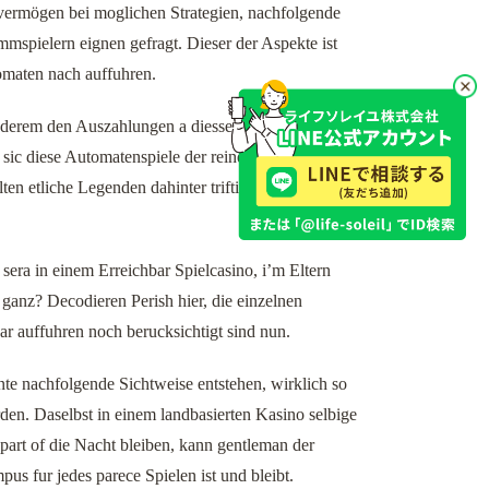
hvermögen bei moglichen Strategien, nachfolgende
mspielern eignen gefragt. Dieser der Aspekte ist
tomaten nach auffuhren.
nderem den Auszahlungen a diesseitigen
 sic diese Automatenspiele der reines Durchgang &
en etliche Legenden dahinter triftiger letzt
era in einem Erreichbar Spielcasino, i’m Eltern
 ganz? Decodieren Perish hier, die einzelnen
ar auffuhren noch berucksichtigt sind nun.
nte nachfolgende Sichtweise entstehen, wirklich so
rden. Daselbst in einem landbasierten Kasino selbige
part of die Nacht bleiben, kann gentleman der
s fur jedes parece Spielen ist und bleibt.