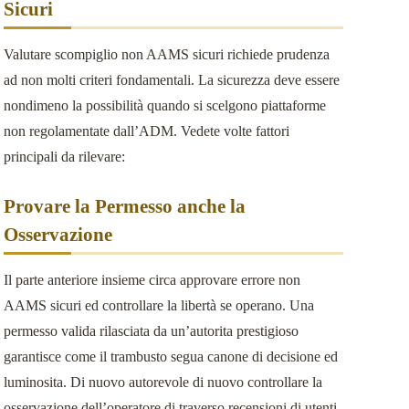
Sicuri
Valutare scompiglio non AAMS sicuri richiede prudenza
ad non molti criteri fondamentali. La sicurezza deve essere
nondimeno la possibilità quando si scelgono piattaforme
non regolamentate dall’ADM. Vedete volte fattori
principali da rilevare:
Provare la Permesso anche la
Osservazione
Il parte anteriore insieme circa approvare errore non
AAMS sicuri ed controllare la libertà se operano. Una
permesso valida rilasciata da un’autorita prestigioso
garantisce come il trambusto segua canone di decisione ed
luminosita. Di nuovo autorevole di nuovo controllare la
osservazione dell’operatore di traverso recensioni di utenti