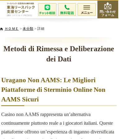
問い合わせ
フォーム
会社紹介
ＨＯＭＥ
>
未分類
> 詳細
当社が選ばれる理由
Metodi di Rimessa e Deliberazione
dei Dati
サービスと費用
無料相談・査定
Uragano Non AAMS: Le Migliori
Piattaforme di Sterminio Online Non
専門家紹介
AAMS Sicuri
活用事例
Casino non AAMS rappresenta un’alternativa
continuamente piuttosto reale a i giocatori italiani. Queste
リースバックQ&A
piattaforme offrono un’esperienza di inganno diversificata