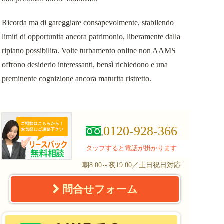
Ricorda ma di gareggiare consapevolmente, stabilendo
limiti di opportunita ancora patrimonio, liberamente dalla
ripiano possibilita. Volte turbamento online non AAMS
offrono desiderio interessanti, bensì richiedono e una
preminente cognizione ancora maturita ristretto.
0120-928-366
タップすると電話が掛かります
朝8:00～夜19:00／土日祝日対応
問合せフォーム