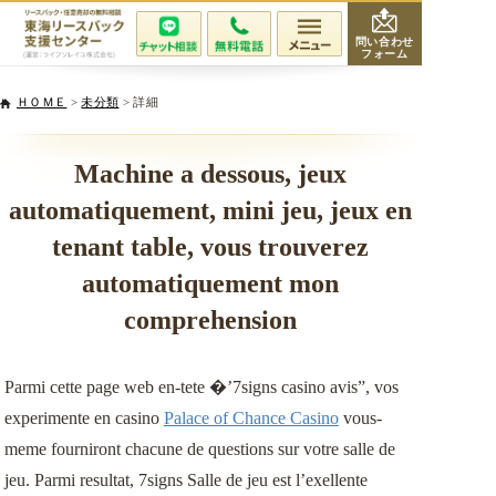
問い合わせ
フォーム
会社紹介
ＨＯＭＥ
>
未分類
> 詳細
当社が選ばれる理由
Machine a dessous, jeux
automatiquement, mini jeu, jeux en
サービスと費用
tenant table, vous trouverez
無料相談・査定
automatiquement mon
comprehension
専門家紹介
Parmi cette page web en-tete �’7signs casino avis”, vos
活用事例
experimente en casino
Palace of Chance Casino
vous-
meme fourniront chacune de questions sur votre salle de
リースバックQ&A
jeu. Parmi resultat, 7signs Salle de jeu est l’exellente