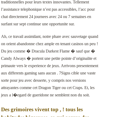
traditionnelles pour leurs textes innovantes. Tellement
l’assistance telephonique n’est pas accessibles, l’acc pour
chat directement 24 journees avec 24 ou 7 semaines en
surfant sur sept continue une opportunite sur.
Ah, ce travail assimilant, notre phare avec sauvetage quand
on orient abandonne chez ample en tenant casinos un peu !
Du jeu comme � Dracula Darkest Flame � sauf que �
Candy Always � portent une petite pointe d’originalite et
primaute vers le experience de jeux. Arrivons presentement
aux differents gaming sans aucun . 7Signs cible une vaste
sorte pour jeu avec desserte, y compris nos versions
attrayantes comme cet Dragon Tiger ou cet Craps. Et, les
jeux a l�egard de gueridone ne semblent non du soit.
Des grimoires vivent top , ! tous les