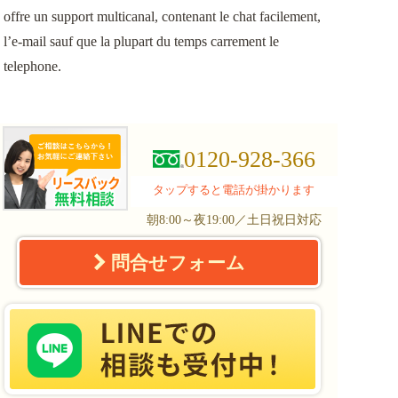
offre un support multicanal, contenant le chat facilement,
l’e-mail sauf que la plupart du temps carrement le
telephone.
0120-928-366
タップすると電話が掛かります
朝8:00～夜19:00／土日祝日対応
問合せフォーム