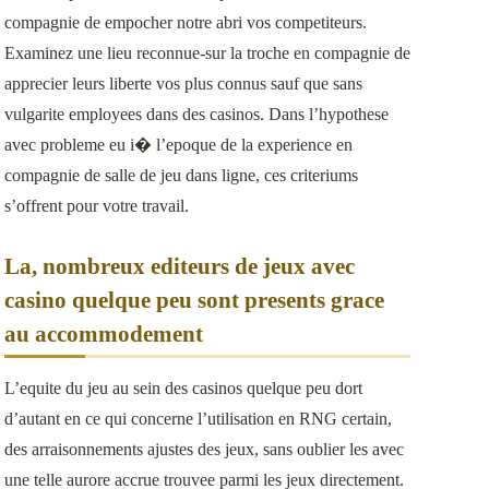
compagnie de empocher notre abri vos competiteurs.
Examinez une lieu reconnue-sur la troche en compagnie de
apprecier leurs liberte vos plus connus sauf que sans
vulgarite employees dans des casinos. Dans l’hypothese
avec probleme eu i� l’epoque de la experience en
compagnie de salle de jeu dans ligne, ces criteriums
s’offrent pour votre travail.
La, nombreux editeurs de jeux avec
casino quelque peu sont presents grace
au accommodement
L’equite du jeu au sein des casinos quelque peu dort
d’autant en ce qui concerne l’utilisation en RNG certain,
des arraisonnements ajustes des jeux, sans oublier les avec
une telle aurore accrue trouvee parmi les jeux directement.