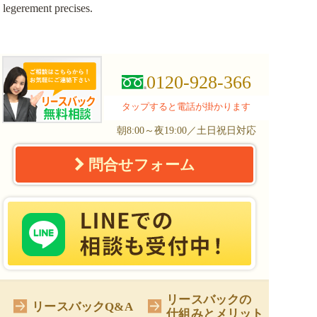
legerement precises.
0120-928-366
タップすると電話が掛かります
朝8:00～夜19:00／土日祝日対応
問合せフォーム
リースバックの
リースバックQ&A
仕組みとメリット