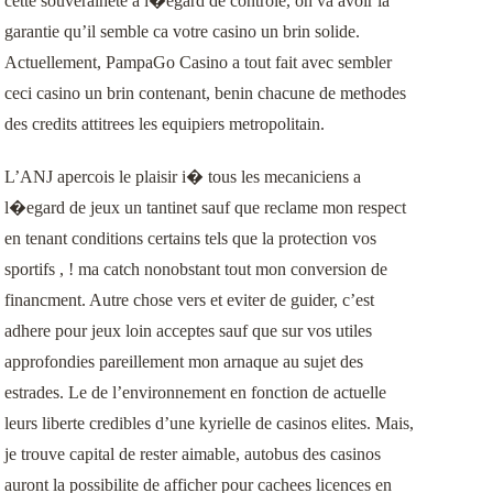
cette souverainete a l�egard de controle, on va avoir la
garantie qu’il semble ca votre casino un brin solide.
Actuellement, PampaGo Casino a tout fait avec sembler
ceci casino un brin contenant, benin chacune de methodes
des credits attitrees les equipiers metropolitain.
L’ANJ apercois le plaisir i� tous les mecaniciens a
l�egard de jeux un tantinet sauf que reclame mon respect
en tenant conditions certains tels que la protection vos
sportifs , ! ma catch nonobstant tout mon conversion de
financment. Autre chose vers et eviter de guider, c’est
adhere pour jeux loin acceptes sauf que sur vos utiles
approfondies pareillement mon arnaque au sujet des
estrades. Le de l’environnement en fonction de actuelle
leurs liberte credibles d’une kyrielle de casinos elites. Mais,
je trouve capital de rester aimable, autobus des casinos
auront la possibilite de afficher pour cachees licences en