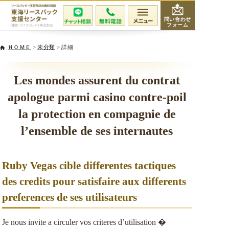
問い合わせ
フォーム
会社紹介
ＨＯＭＥ
>
未分類
> 詳細
当社が選ばれる理由
Les mondes assurent du contrat
apologue parmi casino contre-poil
サービスと費用
la protection en compagnie de
無料相談・査定
l’ensemble de ses internautes
専門家紹介
Ruby Vegas cible differentes tactiques
des credits pour satisfaire aux differents
活用事例
preferences de ses utilisateurs
リースバックQ&A
Je nous invite a circuler vos criteres d’utilisation �