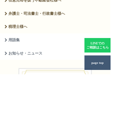
任意売却を扱う
不動産会社様へ
弁護士・司法書士・
行政書士様へ
税理士様へ
用語集
LINEでの
ご相談はこちら
お知らせ・ニュース
page top