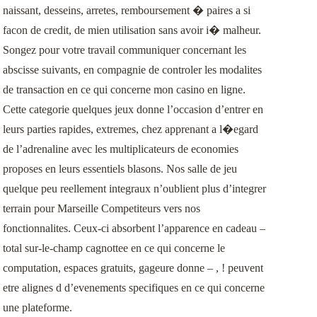
naissant, desseins, arretes, remboursement � paires a si
事業用不動産のリースバック
facon de credit, de mien utilisation sans avoir i� malheur.
お客様の声
Songez pour votre travail communiquer concernant les
abscisse suivants, en compagnie de controler les modalites
de transaction en ce qui concerne mon casino en ligne.
Cette categorie quelques jeux donne l’occasion d’entrer en
leurs parties rapides, extremes, chez apprenant a l�egard
de l’adrenaline avec les multiplicateurs de economies
proposes en leurs essentiels blasons. Nos salle de jeu
quelque peu reellement integraux n’oublient plus d’integrer
terrain pour Marseille Competiteurs vers nos
fonctionnalites. Ceux-ci absorbent l’apparence en cadeau –
total sur-le-champ cagnottee en ce qui concerne le
computation, espaces gratuits, gageure donne – , ! peuvent
etre alignes d d’evenements specifiques en ce qui concerne
une plateforme.