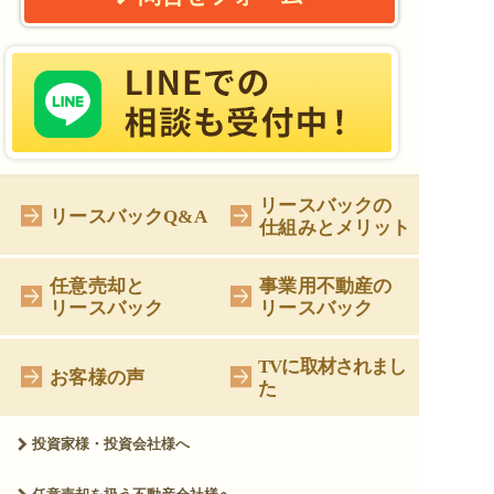
リースバックの
リースバックQ&A
仕組みとメリット
任意売却と
事業用不動産の
リースバック
リースバック
TVに取材されまし
お客様の声
た
投資家様・投資会社様へ