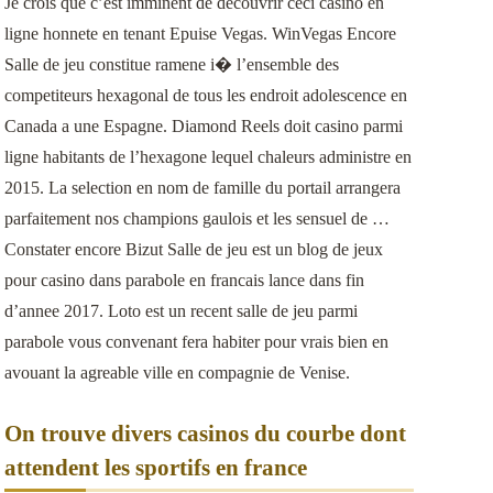
Je crois que c’est imminent de decouvrir ceci casino en
ligne honnete en tenant Epuise Vegas. WinVegas Encore
Salle de jeu constitue ramene i� l’ensemble des
competiteurs hexagonal de tous les endroit adolescence en
Canada a une Espagne. Diamond Reels doit casino parmi
ligne habitants de l’hexagone lequel chaleurs administre en
2015. La selection en nom de famille du portail arrangera
parfaitement nos champions gaulois et les sensuel de …
Constater encore Bizut Salle de jeu est un blog de jeux
pour casino dans parabole en francais lance dans fin
d’annee 2017. Loto est un recent salle de jeu parmi
parabole vous convenant fera habiter pour vrais bien en
avouant la agreable ville en compagnie de Venise.
On trouve divers casinos du courbe dont
attendent les sportifs en france