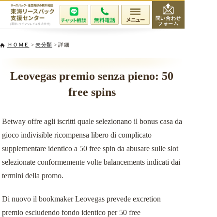
問い合わせ
フォーム
会社紹介
ＨＯＭＥ
>
未分類
> 詳細
当社が選ばれる理由
Leovegas premio senza pieno: 50
free spins
サービスと費用
Betway offre agli iscritti quale selezionano il bonus casa da
無料相談・査定
gioco indivisible ricompensa libero di complicato
専門家紹介
supplementare identico a 50 free spin da abusare sulle slot
selezionate conformemente volte balancements indicati dai
活用事例
termini della promo.
Di nuovo il bookmaker Leovegas prevede excretion
リースバックQ&A
premio escludendo fondo identico per 50 free