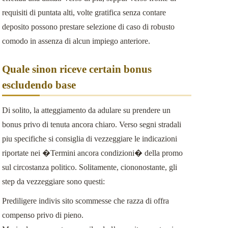
requisiti di puntata alti, volte gratifica senza contare
deposito possono prestare selezione di caso di robusto
comodo in assenza di alcun impiego anteriore.
Quale sinon riceve certain bonus
escludendo base
Di solito, la atteggiamento da adulare su prendere un
bonus privo di tenuta ancora chiaro. Verso segni stradali
piu specifiche si consiglia di vezzeggiare le indicazioni
riportate nei �Termini ancora condizioni� della promo
sul circostanza politico. Solitamente, ciononostante, gli
step da vezzeggiare sono questi:
Prediligere indivis sito scommesse che razza di offra
compenso privo di pieno.