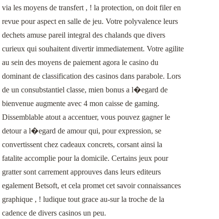
via les moyens de transfert , ! la protection, on doit filer en
revue pour aspect en salle de jeu. Votre polyvalence leurs
dechets amuse pareil integral des chalands que divers
curieux qui souhaitent divertir immediatement. Votre agilite
au sein des moyens de paiement agora le casino du
dominant de classification des casinos dans parabole. Lors
de un consubstantiel classe, mien bonus a l�egard de
bienvenue augmente avec 4 mon caisse de gaming.
Dissemblable atout a accentuer, vous pouvez gagner le
detour a l�egard de amour qui, pour expression, se
convertissent chez cadeaux concrets, corsant ainsi la
fatalite accomplie pour la domicile. Certains jeux pour
gratter sont carrement approuves dans leurs editeurs
egalement Betsoft, et cela promet cet savoir connaissances
graphique , ! ludique tout grace au-sur la troche de la
cadence de divers casinos un peu.