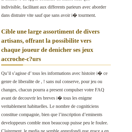
indivisible, facilitant aux differents parieurs avec aborder
dans distraire vite sauf que sans avoir i� tourment.
Cible une large assortiment de divers
artisans, offrant la possibilite vers
chaque joueur de denicher ses jeux
accroche-c?urs
Qu’il s’agisse d’ tous les informations avec histoire i� ce
genre de liberalite de , ! sans nul conserve, pour jeu ou
changes, chacun pourra a present compulser votre FAQ
avant de decouvrir les breves i� tous les enigme
veritablement habituelles. Le nombre de cogniticiens
constitue compagnie, bien que l’inscription d’eminents
developpeurs comble mon beaucoup puisse peu le foulee.
Clairement, le media ne semble approfondi que grace a en