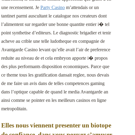
une recensement. Je
Party Casino
m’attendais or un
tantinet parmi auscultant le catalogue nos createurs dont
l’alimentent sur regarder une bonne quantite entier i� tel
point synthetise d’editeurs. Le diagnostic brigadier et tenir
acheve au crible une telle ludotheque en compagnie de
Avantgarde Casino levant qu’elle avait l’air de preference
reduite au niveau de et cela embryon apporte i� propos
des plus performants disposition economiques. Parce que
ce theme tous les gratification dansait reglee, nous devais
de me faire un avis dans de telles competences gaming
dans l’optique capable de quand le media Avantgarde an
ainsi comme se pointer en les meilleurs casinos en ligne
metropolitain.
Elles nous viennent presenter un biotope
de confiance, dans vous pouvez s’amuser