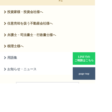
投資家様・投資会社様へ
任意売却を扱う
不動産会社様へ
弁護士・司法書士・
行政書士様へ
税理士様へ
LINEでの
用語集
ご相談はこちら
お知らせ・ニュース
page top