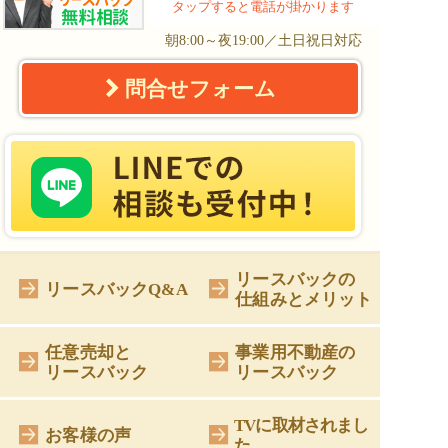
タップすると電話が掛かります
朝8:00～夜19:00／土日祝日対応
問合せフォーム
リースバックの
リースバックQ&A
仕組みとメリット
任意売却と
事業用不動産の
リースバック
リースバック
TVに取材されまし
お客様の声
た