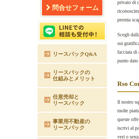
privato di 
問合せフォーム
riconoscime
premia sca
Scegli dall
sui gratifi
facciata d
リースバックQ&A
punto dato 
リースバックの
仕組みとメリット
Rso Con
任意売却と
Il nostro s
リースバック
molte piatt
queste offe
事業用不動産の
リースバック
iscrivi al 
veri o senz