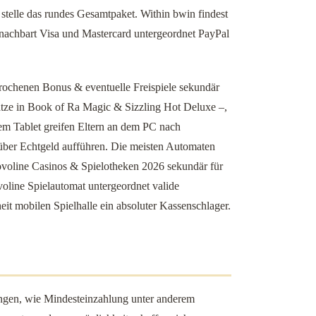
stelle das rundes Gesamtpaket. Within bwin findest
nachbart Visa und Mastercard untergeordnet PayPal
prochenen Bonus & eventuelle Freispiele sekundär
ätze in Book of Ra Magic & Sizzling Hot Deluxe –,
em Tablet greifen Eltern an dem PC nach
über Echtgeld aufführen. Die meisten Automaten
voline Casinos & Spielotheken 2026 sekundär für
oline Spielautomat untergeordnet valide
eit mobilen Spielhalle ein absoluter Kassenschlager.
ngen, wie Mindesteinzahlung unter anderem