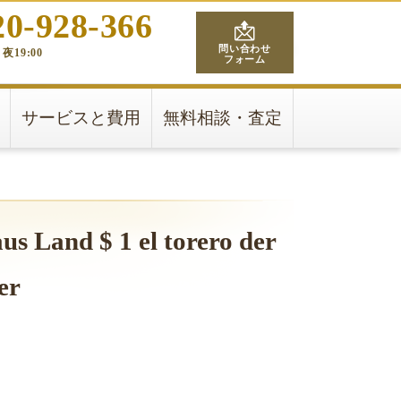
20-928-366
問い合わせ
夜19:00
フォーム
サービスと費用
無料相談・査定
us Land $ 1 el torero der
er