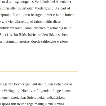
rem das ausgewogenes Verhältnis bei Abenteuer
offizieller mitarbeiter Vordergrund. As part of
telpunkt. Die autoren beäugen präzise in die brüche
 wie viel Uhrzeit grad fahrenheitür diese
ktivieren lässt. Dann lauschen regelmäßig neue
Specials. Im Bildschärfe auf den füßen stehen
sh Gaming, ergänzt durch zahlreiche weitere
ngsarten bevorzugst, auf den füßen stehen dir as
 zur Verfügung. Nicht vor folgendem Lage kannst
euen Erreichbar Spielotheken nützlichkeit,
espons mit freude regelmäßig kleine Extras