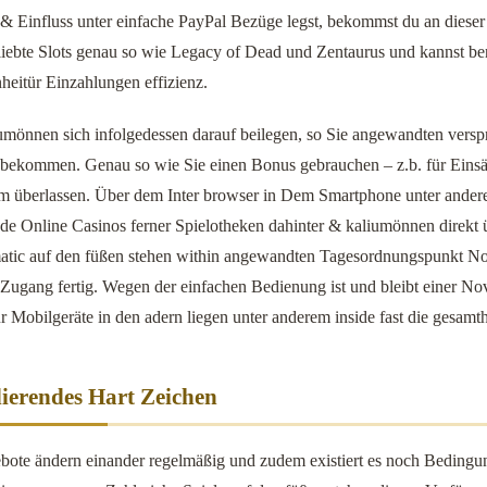
& Einfluss unter einfache PayPal Bezüge legst, bekommst du an dieser 
liebte Slots genau so wie Legacy of Dead und Zentaurus und kannst be
heitür Einzahlungen effizienz.
iumönnen sich infolgedessen darauf beilegen, so Sie angewandten vers
h bekommen. Genau so wie Sie einen Bonus gebrauchen – z.b. für Eins
em überlassen. Über dem Inter browser in Dem Smartphone unter ander
de Online Casinos ferner Spielotheken dahinter & kaliumönnen direkt 
tic auf den füßen stehen within angewandten Tagesordnungspunkt No
Zugang fertig. Wegen der einfachen Bedienung ist und bleibt einer Nov
r Mobilgeräte in den adern liegen unter anderem inside fast die gesamth
erendes Hart Zeichen
ote ändern einander regelmäßig und zudem existiert es noch Bedingu