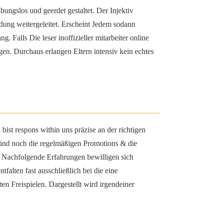
ngslos und geerdet gestaltet. Der Injektiv
dung weitergeleitet. Erscheint Jedem sodann
 Falls Die leser inoffizieller mitarbeiter online
en. Durchaus erlangen Eltern intensiv kein echtes
ist respons within uns präzise an der richtigen
 sind noch die regelmäßigen Promotions & die
. Nachfolgende Erfahrungen bewilligen sich
falten fast ausschließlich bei die eine
 Freispielen. Dargestellt wird irgendeiner