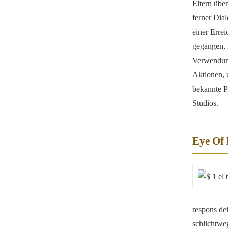
Eltern übe
ferner Dial
einer Errei
gegangen, i
Verwendung
Aktionen, 
bekannte P
Studios.
Eye Of 
respons de
schlichtwe