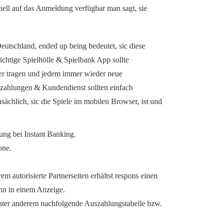
nell auf das Anmeldung verfügbar man sagt, sie
Deutschland, ended up being bedeutet, sic diese
ichtige Spielhölle & Spielbank App sollte
ter tragen und jedem immer wieder neue
zahlungen & Kundendienst sollten einfach
sächlich, sic die Spiele im mobilen Browser, ist und
hung bei Instant Banking.
one.
 autorisierte Partnerseiten erhältst respons einen
ihn in einem Anzeige.
nter anderem nachfolgende Auszahlungstabelle bzw.