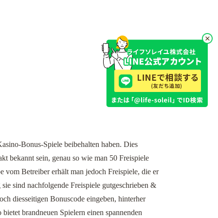
 Kasino-Bonus-Spiele beibehalten haben. Dies
akt bekannt sein, genau so wie man 50 Freispiele
 vom Betreiber erhält man jedoch Freispiele, die er
 sie sind nachfolgende Freispiele gutgeschrieben &
och diesseitigen Bonuscode eingeben, hinterher
no bietet brandneuen Spielern einen spannenden