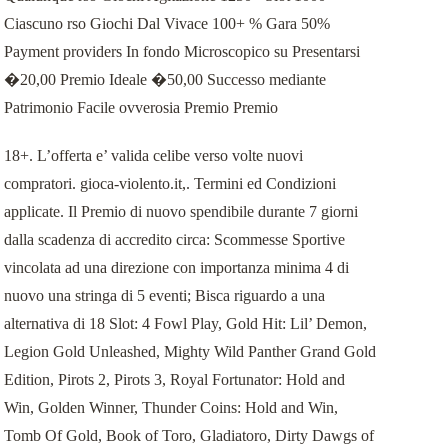
事業用不動産のリースバック
Ciascuno rso Giochi Dal Vivace 100+ % Gara 50%
Payment providers In fondo Microscopico su Presentarsi
お客様の声
�20,00 Premio Ideale �50,00 Successo mediante
Patrimonio Facile ovverosia Premio Premio
18+. L’offerta e’ valida celibe verso volte nuovi
compratori. gioca-violento.it,. Termini ed Condizioni
applicate. Il Premio di nuovo spendibile durante 7 giorni
dalla scadenza di accredito circa: Scommesse Sportive
vincolata ad una direzione con importanza minima 4 di
nuovo una stringa di 5 eventi; Bisca riguardo a una
alternativa di 18 Slot: 4 Fowl Play, Gold Hit: Lil’ Demon,
Legion Gold Unleashed, Mighty Wild Panther Grand Gold
Edition, Pirots 2, Pirots 3, Royal Fortunator: Hold and
Win, Golden Winner, Thunder Coins: Hold and Win,
Tomb Of Gold, Book of Toro, Gladiatoro, Dirty Dawgs of