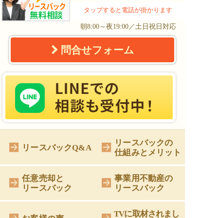
タップすると電話が掛かります
朝8:00～夜19:00／土日祝日対応
問合せフォーム
リースバックの
リースバックQ&A
仕組みとメリット
任意売却と
事業用不動産の
リースバック
リースバック
TVに取材されまし