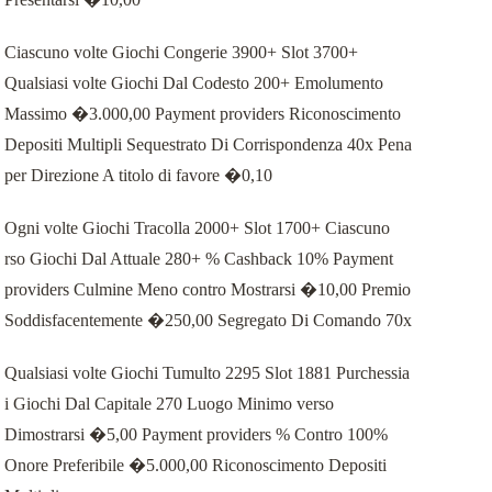
Ciascuno volte Giochi Congerie 3900+ Slot 3700+
Qualsiasi volte Giochi Dal Codesto 200+ Emolumento
Massimo �3.000,00 Payment providers Riconoscimento
Depositi Multipli Sequestrato Di Corrispondenza 40x Pena
per Direzione A titolo di favore �0,10
Ogni volte Giochi Tracolla 2000+ Slot 1700+ Ciascuno
rso Giochi Dal Attuale 280+ % Cashback 10% Payment
providers Culmine Meno contro Mostrarsi �10,00 Premio
Soddisfacentemente �250,00 Segregato Di Comando 70x
Qualsiasi volte Giochi Tumulto 2295 Slot 1881 Purchessia
i Giochi Dal Capitale 270 Luogo Minimo verso
Dimostrarsi �5,00 Payment providers % Contro 100%
Onore Preferibile �5.000,00 Riconoscimento Depositi