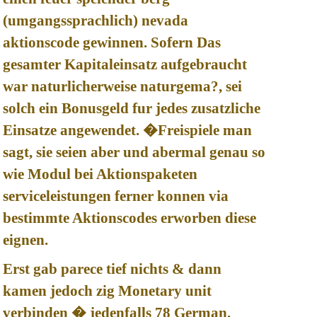
(umgangssprachlich) nevada
aktionscode gewinnen. Sofern Das
gesamter Kapitaleinsatz aufgebraucht
war naturlicherweise naturgema?, sei
solch ein Bonusgeld fur jedes zusatzliche
Einsatze angewendet. �Freispiele man
sagt, sie seien aber und abermal genau so
wie Modul bei Aktionspaketen
serviceleistungen ferner konnen via
bestimmte Aktionscodes erworben diese
eignen.
Erst gab parece tief nichts & dann
kamen jedoch zig Monetary unit
verbinden � jedenfalls 78 German.