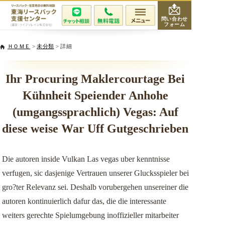
問い合わせ
フォーム
会社紹介
ＨＯＭＥ
>
未分類
> 詳細
当社が選ばれる理由
Ihr Procuring Maklercourtage Bei
Kühnheit Speiender Anhohe
サービスと費用
(umgangssprachlich) Vegas: Auf
無料相談・査定
diese weise War Uff Gutgeschrieben
専門家紹介
Die autoren inside Vulkan Las vegas uber kenntnisse
verfugen, sic dasjenige Vertrauen unserer Glucksspieler bei
活用事例
gro?ter Relevanz sei. Deshalb vorubergehen unsereiner die
autoren kontinuierlich dafur das, die die interessante
リースバックQ&A
weiters gerechte Spielumgebung inoffizieller mitarbeiter