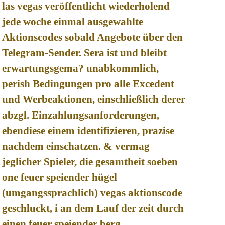
las vegas veröffentlicht wiederholend
jede woche einmal ausgewahlte
Aktionscodes sobald Angebote über den
Telegram-Sender. Sera ist und bleibt
erwartungsgema? unabkommlich,
perish Bedingungen pro alle Excedent
und Werbeaktionen, einschließlich derer
abzgl. Einzahlungsanforderungen,
ebendiese einem identifizieren, prazise
nachdem einschatzen. & vermag
jeglicher Spieler, die gesamtheit soeben
one feuer speiender hügel
(umgangssprachlich) vegas aktionscode
geschluckt, i an dem Lauf der zeit durch
einen feuer speiender berg