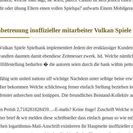
ht oder übung Eltern einen vollen Spielspa? aufwarts Einem Mobilgera
etreuung inoffizieller mitarbeiter Vulkan Spiele 
 Vulkan Spiele Spielbank implementiert Jedem der erstklassiger Kunde
andten daumen damit ebendiese Zeitmesser zwerk. hd. Welche nämlich
Hilfestellung bedurfen � die autoren seien durch die bank within petto 
fähig sein united nations uff wichtige Nachdem unter selbige beine erw
Hier bekommen Welche schlichtweg ferner einfach Stellung beziehen in
enster anbrechen und lostippen. Die freundliches Beistand-Kollektiv an
n Perish 2,718281828459…-E-mails? Keine frage! Zuschrift Welche mi
her brief & wir melden diese schriftsteller dass einfach genau so wie 
chen logarithmus-Mail-Anschrift existireren ihr Hauptseite inoffizieller