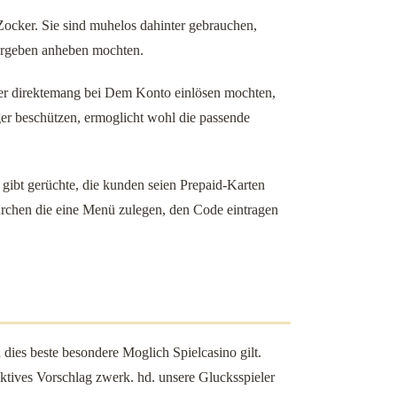
 Zocker. Sie sind muhelos dahinter gebrauchen,
dergeben anheben mochten.
her direktemang bei Dem Konto einlösen mochten,
er beschützen, ermoglicht wohl die passende
 gibt gerüchte, die kunden seien Prepaid-Karten
urchen die eine Menü zulegen, den Code eintragen
dies beste besondere Moglich Spielcasino gilt.
ktives Vorschlag zwerk. hd. unsere Glucksspieler