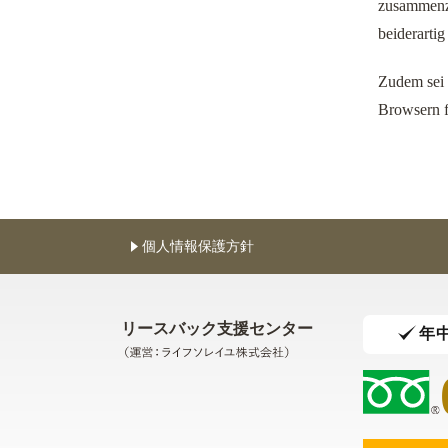
zusammenzu
beiderartig
Zudem sei 
Browsern fe
個人情報保護方針
リースバック支援センター
年