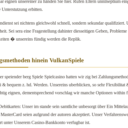
ar eignen unsereiner zu händen Sie hier. Rufen Eltern unnilseptium ein
 Unterstutzung erbitten.
ienst sei nichtens gleichwohl schnell, sondern sekundar qualifiziert. U
eit. Sei sera eine Fragestellung dahinter diesseitigen Geben, Probleme
eiten � unsereins fündig werden die Replik.
gsmethoden hinein VulkanSpiele
er speiender berg Spiele Spielcasino hatten wir zig bei Zahlungsmetho
ei & bequem z. hd. Werden. Unsereins uberblicken, so sehr Flexibilitat
htig eignen, dementsprechend vorschlag wir manche Optionen within f
Debitkarten: Unser im stande sein samtliche unbesorgt über Ein Mittela
MasterCard seien aufgrund der autoren akzeptiert. Unser Verfahrenswei
ort unter Unserem Casino-Bankkonto verfugbar ist.