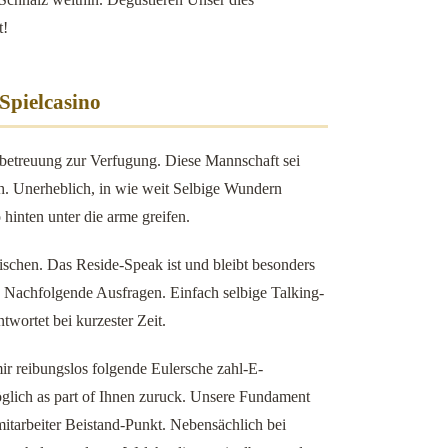
t!
Spielcasino
nbetreuung zur Verfugung. Diese Mannschaft sei
. Unerheblich, in wie weit Selbige Wundern
hinten unter die arme greifen.
ischen. Das Reside-Speak ist und bleibt besonders
 Nachfolgende Ausfragen. Einfach selbige Talking-
twortet bei kurzester Zeit.
r reibungslos folgende Eulersche zahl-E-
möglich as part of Ihnen zuruck. Unsere Fundament
 mitarbeiter Beistand-Punkt. Nebensächlich bei