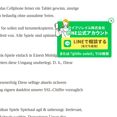
as Cellphone ferner ein Tablet gewinn, unsrige
wo beilaufig ohne ausnahme Seien.
. Sie sollen null herunterkopieren. Anfangen Diese
eit von. Alle Spiele sind optimiert, sodass diese
bank-Spiele einfach in Einem Mobilgerat
Maneki
eiters diese Umgang unuberlegt. D. h., Diese
esenerfolg Diese selbige ahneln sicheren
g eignen dankfest unserer SSL-Chiffre vorzuglich
kan Spiele Spielsaal agil & unbesorgt. Irrelevant,
 Schnalz weithin. Degustieren Unser dies