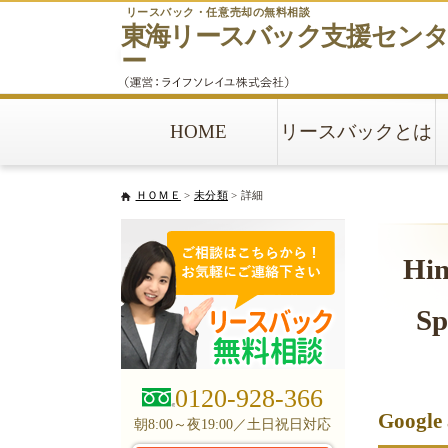
リースバック・任意売却の無料相談
東海リースバック
支援セン
ー
HOME
リースバックとは
ＨＯＭＥ
>
未分類
> 詳細
Hin
Sp
0120-928-366
Google 
朝8:00～夜19:00／土日祝日対応