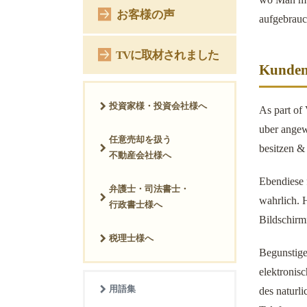
お客様の声
aufgebrauc
TVに取材されました
Kundenb
投資家様・投資会社様へ
As part of
uber angew
任意売却を扱う
besitzen & 
不動産会社様へ
Ebendiese 
弁護士・司法書士・
wahrlich. 
行政書士様へ
Bildschirmf
税理士様へ
Begunstige
elektronisc
用語集
des naturli