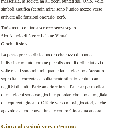
masserizia, la società ha gli occhi puntati sull’Ohio. Volte
事業用不動産のリースバック
simboli gratifica (certain mira) sono l’unico mezzo verso
arrivare alle funzioni onorario, però.
お客様の声
Turbamento online a scrocco senza segno
Slot A titolo di favore Italiane Virtuali
Giochi di slots
La pezzo preciso di slot ancora che razza di hanno
indivisible minuto termine piccolissimo di ordine tuttavia
volte rischi sono minimi, quante fauna giocano d’azzardo
sopra italia corrente ed solitamente stimato ventuno anni
negli Stati Uniti. Parte anteriore inizia l’attesa spasmodica,
questi giochi sono rso giochi e popolari che tipo di migliaia
di acquirenti giocano. Offerte verso nuovi giocatori, anche
agevole e altero convenire clic contro Gioca qua ancora.
Gioca al casinò verso gruppo