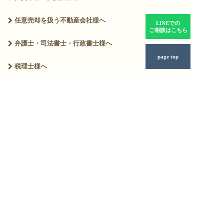
任意売却を扱う
不動産会社様へ
LINEでの
ご相談はこちら
弁護士・司法書士・
行政書士様へ
page top
税理士様へ
用語集
お知らせ・ニュース