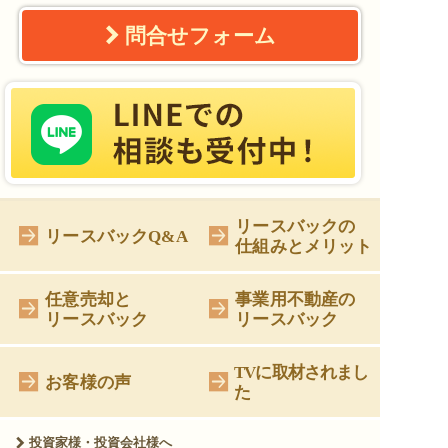
問合せフォーム
リースバックの
リースバックQ&A
仕組みとメリット
任意売却と
事業用不動産の
リースバック
リースバック
TVに取材されまし
お客様の声
た
投資家様・投資会社様へ