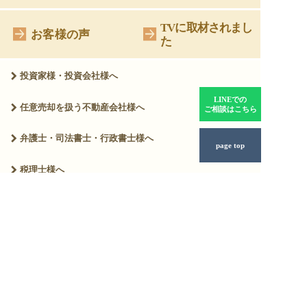
TVに取材されまし
お客様の声
た
投資家様・投資会社様へ
LINEでの
任意売却を扱う
不動産会社様へ
ご相談はこちら
弁護士・司法書士・
行政書士様へ
page top
税理士様へ
用語集
お知らせ・ニュース