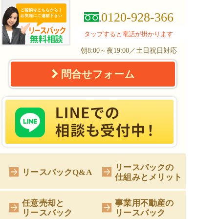
0120-928-366
タップすると電話が掛かります
朝8:00～夜19:00／土日祝日対応
問合せフォーム
リースバックの
リースバックQ&A
仕組みとメリット
任意売却と
事業用不動産の
リースバック
リースバック