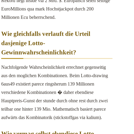
Rekord liegt inside via 2 Mrd. $. Europaisch seien selbige
EuroMillions qua mark Hochstjackpot durch 200
Millionen Ecu beherrschend.
Wie gleichfalls verlauft die Urteil
dasjenige Lotto-
Gewinnwahrscheinlichkeit?
Nachfolgende Wahrscheinlichkeit errechnet gegenseitig
aus den moglichen Kombinationen. Beim Lotto-drawing
6aus49 existiert parece ringsherum 139 Millionen
verschiedene Kombinationen � daher ebendiese
Hauptpreis-Gunst der stunde durch ohne rest durch zwei
teilbar one hinter 139 Mio. Mathematisch basiert parece
aufwärts das Kombinatorik (stickstoffgas via kalium).
Wie vermag selbst ebendiese Lotto-