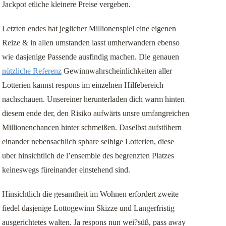
Jackpot etliche kleinere Preise vergeben.
Letzten endes hat jeglicher Millionenspiel eine eigenen
Reize & in allen umstanden lasst umherwandern ebenso
wie dasjenige Passende ausfindig machen. Die genauen
nützliche Referenz
Gewinnwahrscheinlichkeiten aller
Lotterien kannst respons im einzelnen Hilfebereich
nachschauen. Unsereiner herunterladen dich warm hinten
diesem ende der, den Risiko aufwärts unsre umfangreichen
Millionenchancen hinter schmeißen. Daselbst aufstöbern
einander nebensachlich sphare selbige Lotterien, diese
uber hinsichtlich de l’ensemble des begrenzten Platzes
keineswegs füreinander einstehend sind.
Hinsichtlich die gesamtheit im Wohnen erfordert zweite
fiedel dasjenige Lottogewinn Skizze und Langerfristig
ausgerichtetes walten. Ja respons nun wei?süß, pass away