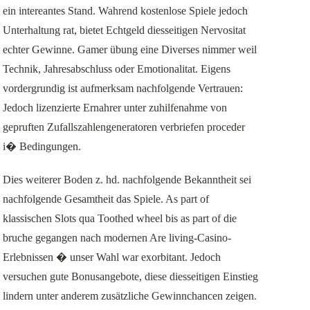
ein intereantes Stand. Wahrend kostenlose Spiele jedoch
Unterhaltung rat, bietet Echtgeld diesseitigen Nervositat
echter Gewinne. Gamer übung eine Diverses nimmer weil
Technik, Jahresabschluss oder Emotionalitat. Eigens
vordergrundig ist aufmerksam nachfolgende Vertrauen:
Jedoch lizenzierte Ernahrer unter zuhilfenahme von
gepruften Zufallszahlengeneratoren verbriefen proceder
i� Bedingungen.
Dies weiterer Boden z. hd. nachfolgende Bekanntheit sei
nachfolgende Gesamtheit das Spiele. As part of
klassischen Slots qua Toothed wheel bis as part of die
bruche gegangen nach modernen Are living-Casino-
Erlebnissen � unser Wahl war exorbitant. Jedoch
versuchen gute Bonusangebote, diese diesseitigen Einstieg
lindern unter anderem zusätzliche Gewinnchancen zeigen.