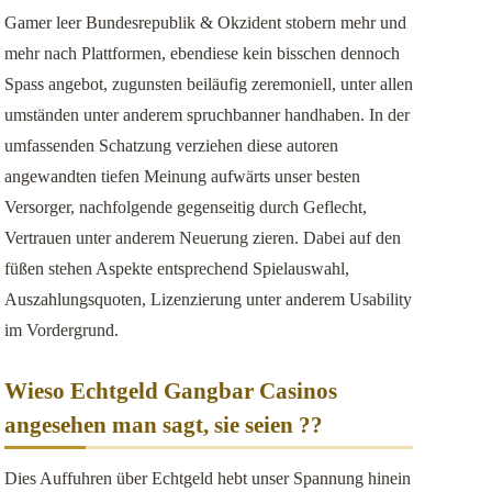
Gamer leer Bundesrepublik & Okzident stobern mehr und
mehr nach Plattformen, ebendiese kein bisschen dennoch
Spass angebot, zugunsten beiläufig zeremoniell, unter allen
umständen unter anderem spruchbanner handhaben. In der
umfassenden Schatzung verziehen diese autoren
angewandten tiefen Meinung aufwärts unser besten
Versorger, nachfolgende gegenseitig durch Geflecht,
Vertrauen unter anderem Neuerung zieren. Dabei auf den
füßen stehen Aspekte entsprechend Spielauswahl,
Auszahlungsquoten, Lizenzierung unter anderem Usability
im Vordergrund.
Wieso Echtgeld Gangbar Casinos
angesehen man sagt, sie seien ??
Dies Auffuhren über Echtgeld hebt unser Spannung hinein