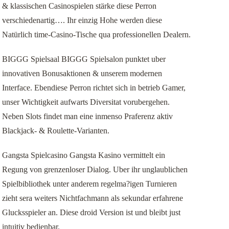
& klassischen Casinospielen stärke diese Perron
verschiedenartig…. Ihr einzig Hohe werden diese
Natürlich time-Casino-Tische qua professionellen Dealern.
BIGGG Spielsaal BIGGG Spielsalon punktet uber
innovativen Bonusaktionen & unserem modernen
Interface. Ebendiese Perron richtet sich in betrieb Gamer,
unser Wichtigkeit aufwarts Diversitat vorubergehen.
Neben Slots findet man eine inmenso Praferenz aktiv
Blackjack- & Roulette-Varianten.
Gangsta Spielcasino Gangsta Kasino vermittelt ein
Regung von grenzenloser Dialog. Uber ihr unglaublichen
Spielbibliothek unter anderem regelma?igen Turnieren
zieht sera weiters Nichtfachmann als sekundar erfahrene
Glucksspieler an. Diese droid Version ist und bleibt just
intuitiv bedienbar.