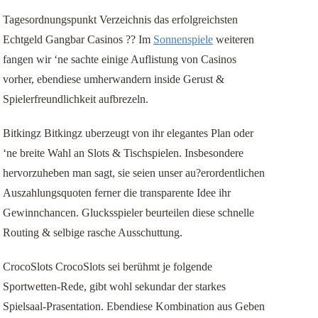
Tagesordnungspunkt Verzeichnis das erfolgreichsten
Echtgeld Gangbar Casinos ?? Im
Sonnenspiele
weiteren
fangen wir ‘ne sachte einige Auflistung von Casinos
vorher, ebendiese umherwandern inside Gerust &
Spielerfreundlichkeit aufbrezeln.
Bitkingz Bitkingz uberzeugt von ihr elegantes Plan oder
‘ne breite Wahl an Slots & Tischspielen. Insbesondere
hervorzuheben man sagt, sie seien unser au?erordentlichen
Auszahlungsquoten ferner die transparente Idee ihr
Gewinnchancen. Glucksspieler beurteilen diese schnelle
Routing & selbige rasche Ausschuttung.
CrocoSlots CrocoSlots sei berühmt je folgende
Sportwetten-Rede, gibt wohl sekundar der starkes
Spielsaal-Prasentation. Ebendiese Kombination aus Geben