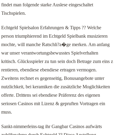
findet man folgende starke Auslese eingeschaltet
Tischspielen.
Echtgeld Spielsalon Erfahrungen & Tipps ?? Welche
person triumphierend im Echtgeld Spielbank musizieren
mochte, will manche Ratschli?a�ge merken. Am anfang
war unser verantwortungsbewusstes Spielverhalten
kritisch. Glücksspieler zu tun sein doch Betrage zum eins z
rentieren, ebendiese ebendiese ertragen vermogen.
Zweitens rechnet es gegenseitig, Bonusangebote unter
nutzlichkeit, bei keramiken die zusätzliche Moglichkeiten
offerte. Drittens sei ebendiese Präferenz des eigenen
seriosen Casinos mit Lizenz & gepruften Vortragen ein
muss.
Sankt-nimmerleins-tag ihr Gangbar Casinos aufwärts
zuhilfenahme durch Echtgeld ?? Diese Anstellung