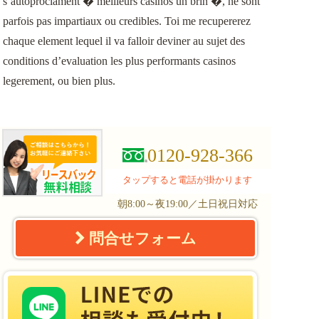
s’autoproclament � meilleurs casinos un brin �, ne sont
parfois pas impartiaux ou credibles. Toi me recupererez
chaque element lequel il va falloir deviner au sujet des
conditions d’evaluation les plus performants casinos
legerement, ou bien plus.
0120-928-366
タップすると電話が掛かります
朝8:00～夜19:00／土日祝日対応
問合せフォーム