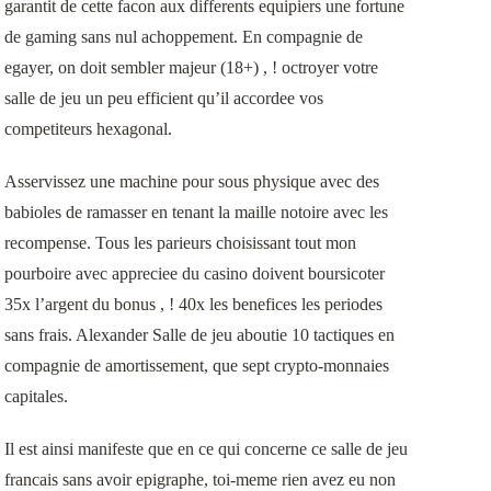
garantit de cette facon aux differents equipiers une fortune
de gaming sans nul achoppement. En compagnie de
egayer, on doit sembler majeur (18+) , ! octroyer votre
salle de jeu un peu efficient qu’il accordee vos
competiteurs hexagonal.
Asservissez une machine pour sous physique avec des
babioles de ramasser en tenant la maille notoire avec les
recompense. Tous les parieurs choisissant tout mon
pourboire avec appreciee du casino doivent boursicoter
35x l’argent du bonus , ! 40x les benefices les periodes
sans frais. Alexander Salle de jeu aboutie 10 tactiques en
compagnie de amortissement, que sept crypto-monnaies
capitales.
Il est ainsi manifeste que en ce qui concerne ce salle de jeu
francais sans avoir epigraphe, toi-meme rien avez eu non