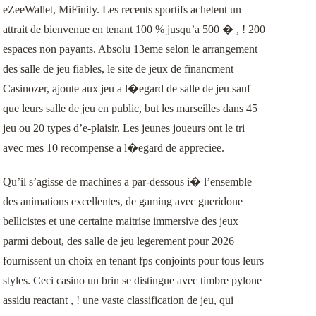
eZeeWallet, MiFinity. Les recents sportifs achetent un
attrait de bienvenue en tenant 100 % jusqu’a 500 � , ! 200
espaces non payants. Absolu 13eme selon le arrangement
des salle de jeu fiables, le site de jeux de financment
Casinozer, ajoute aux jeu a l�egard de salle de jeu sauf
que leurs salle de jeu en public, but les marseilles dans 45
jeu ou 20 types d’e-plaisir. Les jeunes joueurs ont le tri
avec mes 10 recompense a l�egard de appreciee.
Qu’il s’agisse de machines a par-dessous i� l’ensemble
des animations excellentes, de gaming avec gueridone
bellicistes et une certaine maitrise immersive des jeux
parmi debout, des salle de jeu legerement pour 2026
fournissent un choix en tenant fps conjoints pour tous leurs
styles. Ceci casino un brin se distingue avec timbre pylone
assidu reactant , ! une vaste classification de jeu, qui