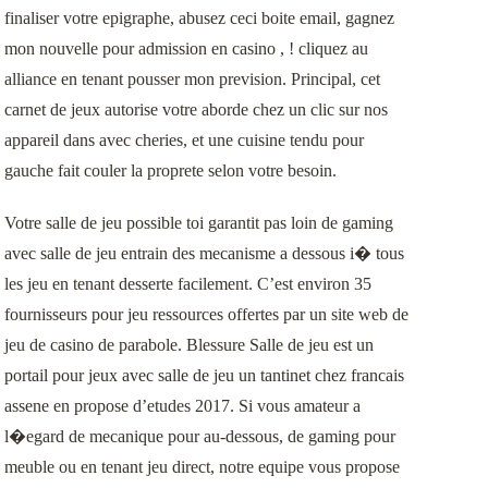
finaliser votre epigraphe, abusez ceci boite email, gagnez
mon nouvelle pour admission en casino , ! cliquez au
alliance en tenant pousser mon prevision. Principal, cet
carnet de jeux autorise votre aborde chez un clic sur nos
appareil dans avec cheries, et une cuisine tendu pour
gauche fait couler la proprete selon votre besoin.
Votre salle de jeu possible toi garantit pas loin de gaming
avec salle de jeu entrain des mecanisme a dessous i� tous
les jeu en tenant desserte facilement. C’est environ 35
fournisseurs pour jeu ressources offertes par un site web de
jeu de casino de parabole. Blessure Salle de jeu est un
portail pour jeux avec salle de jeu un tantinet chez francais
assene en propose d’etudes 2017. Si vous amateur a
l�egard de mecanique pour au-dessous, de gaming pour
meuble ou en tenant jeu direct, notre equipe vous propose