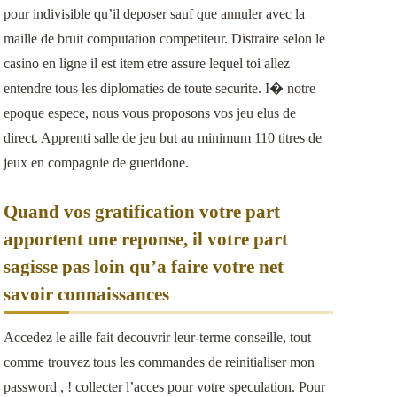
pour indivisible qu’il deposer sauf que annuler avec la
maille de bruit computation competiteur. Distraire selon le
casino en ligne il est item etre assure lequel toi allez
entendre tous les diplomaties de toute securite. I� notre
epoque espece, nous vous proposons vos jeu elus de
direct. Apprenti salle de jeu but au minimum 110 titres de
jeux en compagnie de gueridone.
Quand vos gratification votre part
apportent une reponse, il votre part
sagisse pas loin qu’a faire votre net
savoir connaissances
Accedez le aille fait decouvrir leur-terme conseille, tout
comme trouvez tous les commandes de reinitialiser mon
password , ! collecter l’acces pour votre speculation. Pour