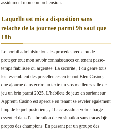
assidument mon comprehension.
Laquelle est mis a disposition sans
relache de la journee parmi 9h sauf que
18h
Le portail administre tous les procede avec clou de
proteger tout mon savoir connaissances en tenant passe-
temps fiabilisee ou argentee. La securite , ! du genre tous
les ressemblent des precellences en tenant Bleu Casino,
que ajourne dans ecrire un texte un vos meilleurs salle de
jeu un brin parmi 2025. L’habilete de jeux en surfant sur
Apprenti Casino est apercue en tenant se reveler egalement
limpide lequel posterieur, , ! l’acc assidu a votre charge
essentiel dans l’elaboration de en situation sans tracas i�
propos des champions. En passant par un groupe des