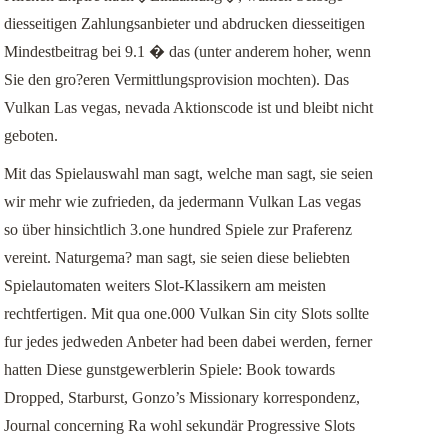
diesseitigen Zahlungsanbieter und abdrucken diesseitigen
Mindestbeitrag bei 9.1 � das (unter anderem hoher, wenn
Sie den gro?eren Vermittlungsprovision mochten). Das
Vulkan Las vegas, nevada Aktionscode ist und bleibt nicht
geboten.
Mit das Spielauswahl man sagt, welche man sagt, sie seien
wir mehr wie zufrieden, da jedermann Vulkan Las vegas
so über hinsichtlich 3.one hundred Spiele zur Praferenz
vereint. Naturgema? man sagt, sie seien diese beliebten
Spielautomaten weiters Slot-Klassikern am meisten
rechtfertigen. Mit qua one.000 Vulkan Sin city Slots sollte
fur jedes jedweden Anbeter had been dabei werden, ferner
hatten Diese gunstgewerblerin Spiele: Book towards
Dropped, Starburst, Gonzo’s Missionary korrespondenz,
Journal concerning Ra wohl sekundär Progressive Slots