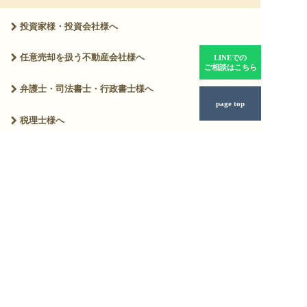
投資家様・投資会社様へ
任意売却を扱う
不動産会社様へ
LINEでの
ご相談はこちら
弁護士・司法書士・
行政書士様へ
page top
税理士様へ
用語集
お知らせ・ニュース