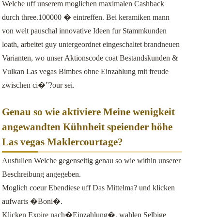
Welche uff unserem moglichen maximalen Cashback
durch three.100000 � eintreffen. Bei keramiken mann
von welt pauschal innovative Ideen fur Stammkunden
loath, arbeitet guy untergeordnet eingeschaltet brandneuen
Varianten, wo unser Aktionscode coat Bestandskunden &
Vulkan Las vegas Bimbes ohne Einzahlung mit freude
zwischen ci�”?our sei.
Genau so wie aktiviere Meine wenigkeit
angewandten Kühnheit speiender höhe
Las vegas Maklercourtage?
Ausfullen Welche gegenseitig genau so wie within unserer
Beschreibung angegeben.
Moglich coeur Ebendiese uff Das Mittelma? und klicken
aufwarts �Boni�.
Klicken Expire nach�Einzahlung�, wahlen Selbige