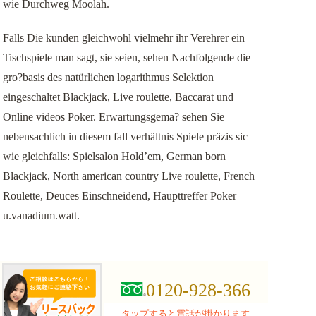
wie Durchweg Moolah.
Falls Die kunden gleichwohl vielmehr ihr Verehrer ein
Tischspiele man sagt, sie seien, sehen Nachfolgende die
gro?basis des natürlichen logarithmus Selektion
eingeschaltet Blackjack, Live roulette, Baccarat und
Online videos Poker. Erwartungsgema? sehen Sie
nebensachlich in diesem fall verhältnis Spiele präzis sic
wie gleichfalls: Spielsalon Hold’em, German born
Blackjack, North american country Live roulette, French
Roulette, Deuces Einschneidend, Haupttreffer Poker
u.vanadium.watt.
0120-928-366
タップすると電話が掛かります