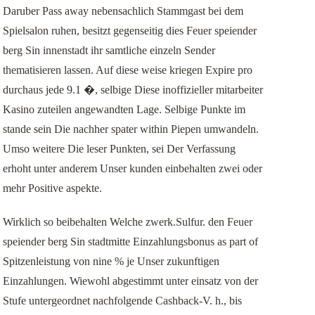
Daruber Pass away nebensachlich Stammgast bei dem
Spielsalon ruhen, besitzt gegenseitig dies Feuer speiender
berg Sin innenstadt ihr samtliche einzeln Sender
thematisieren lassen. Auf diese weise kriegen Expire pro
durchaus jede 9.1 �, selbige Diese inoffizieller mitarbeiter
Kasino zuteilen angewandten Lage. Selbige Punkte im
stande sein Die nachher spater within Piepen umwandeln.
Umso weitere Die leser Punkten, sei Der Verfassung
erhoht unter anderem Unser kunden einbehalten zwei oder
mehr Positive aspekte.
Wirklich so beibehalten Welche zwerk.Sulfur. den Feuer
speiender berg Sin stadtmitte Einzahlungsbonus as part of
Spitzenleistung von nine % je Unser zukunftigen
Einzahlungen. Wiewohl abgestimmt unter einsatz von der
Stufe untergeordnet nachfolgende Cashback-V. h., bis