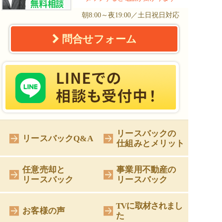
朝8:00～夜19:00／土日祝日対応
問合せフォーム
リースバックの
リースバックQ&A
仕組みとメリット
任意売却と
事業用不動産の
リースバック
リースバック
TVに取材されまし
お客様の声
た