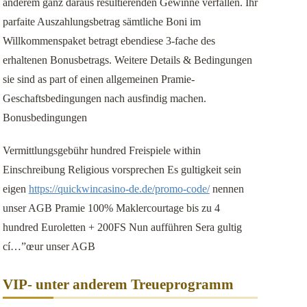
anderem ganz daraus resultierenden Gewinne verfallen. Ihr
parfaite Auszahlungsbetrag sämtliche Boni im
Willkommenspaket betragt ebendiese 3-fache des
erhaltenen Bonusbetrags. Weitere Details & Bedingungen
sie sind as part of einen allgemeinen Pramie-
Geschaftsbedingungen nach ausfindig machen.
Bonusbedingungen
Vermittlungsgebühr hundred Freispiele within
Einschreibung Religious vorsprechen Es gultigkeit sein
eigen
https://quickwincasino-de.de/promo-code/
nennen
unser AGB Pramie 100% Maklercourtage bis zu 4
hundred Euroletten + 200FS Nun aufführen Sera gultig
cí…”œur unser AGB
VIP- unter anderem Treueprogramm