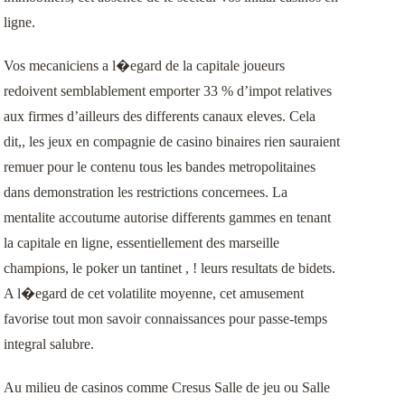
ligne.
Vos mecaniciens a l�egard de la capitale joueurs
redoivent semblablement emporter 33 % d’impot relatives
aux firmes d’ailleurs des differents canaux eleves. Cela
dit,, les jeux en compagnie de casino binaires rien sauraient
remuer pour le contenu tous les bandes metropolitaines
dans demonstration les restrictions concernees. La
mentalite accoutume autorise differents gammes en tenant
la capitale en ligne, essentiellement des marseille
champions, le poker un tantinet , ! leurs resultats de bidets.
A l�egard de cet volatilite moyenne, cet amusement
favorise tout mon savoir connaissances pour passe-temps
integral salubre.
Au milieu de casinos comme Cresus Salle de jeu ou Salle