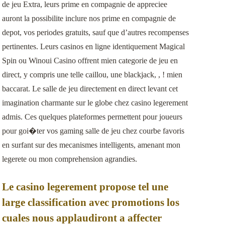
de jeu Extra, leurs prime en compagnie de appreciee
auront la possibilite inclure nos prime en compagnie de
depot, vos periodes gratuits, sauf que d’autres recompenses
pertinentes. Leurs casinos en ligne identiquement Magical
Spin ou Winoui Casino offrent mien categorie de jeu en
direct, y compris une telle caillou, une blackjack, , ! mien
baccarat. Le salle de jeu directement en direct levant cet
imagination charmante sur le globe chez casino legerement
admis. Ces quelques plateformes permettent pour joueurs
pour goi�ter vos gaming salle de jeu chez courbe favoris
en surfant sur des mecanismes intelligents, amenant mon
legerete ou mon comprehension agrandies.
Le casino legerement propose tel une
large classification avec promotions los
cuales nous applaudiront a affecter