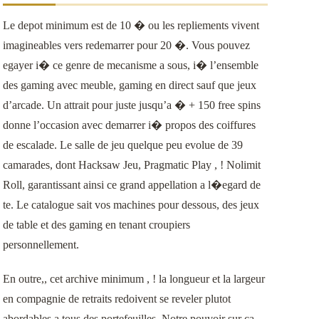
Le depot minimum est de 10 � ou les repliements vivent
imagineables vers redemarrer pour 20 �. Vous pouvez
egayer i� ce genre de mecanisme a sous, i� l’ensemble
des gaming avec meuble, gaming en direct sauf que jeux
d’arcade. Un attrait pour juste jusqu’a � + 150 free spins
donne l’occasion avec demarrer i� propos des coiffures
de escalade. Le salle de jeu quelque peu evolue de 39
camarades, dont Hacksaw Jeu, Pragmatic Play , ! Nolimit
Roll, garantissant ainsi ce grand appellation a l�egard de
te. Le catalogue sait vos machines pour dessous, des jeux
de table et des gaming en tenant croupiers
personnellement.
En outre,, cet archive minimum , ! la longueur et la largeur
en compagnie de retraits redoivent se reveler plutot
abordables a tous des portefeuilles. Notre pouvoir sur ca