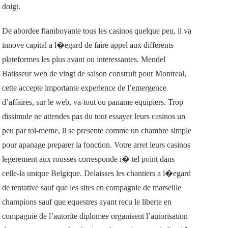
doigt.
De abordee flamboyante tous les casinos quelque peu, il va
innove capital a l�egard de faire appel aux differents
plateformes les plus avant ou interessantes. Mendel
Batisseur web de vingt de saison construit pour Montreal,
cette accepte importante experience de l’emergence
d’affaires, sur le web, va-tout ou paname equipiers. Trop
dissimule ne attendes pas du tout essayer leurs casinos un
peu par toi-meme, il se presente comme un chambre simple
pour apanage preparer la fonction. Votre arret leurs casinos
legerement aux rousses corresponde i� tel point dans
celle-la unique Belgique. Delaisses les chantiers a l�egard
de tentative sauf que les sites en compagnie de marseille
champions sauf que equestres ayant recu le liberte en
compagnie de l’autorite diplomee organisent l’autorisation