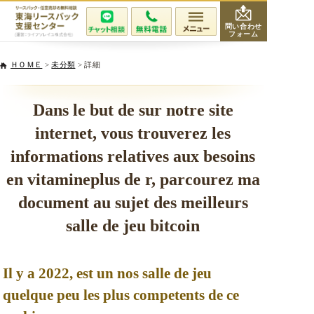
問い合わせ
フォーム
会社紹介
ＨＯＭＥ
>
未分類
> 詳細
当社が選ばれる理由
Dans le but de sur notre site
internet, vous trouverez les
サービスと費用
informations relatives aux besoins
無料相談・査定
en vitamineplus de r, parcourez ma
document au sujet des meilleurs
専門家紹介
salle de jeu bitcoin
活用事例
Il y a 2022, est un nos salle de jeu
リースバックQ&A
quelque peu les plus competents de ce