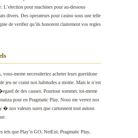
. L’election pour machines pour au-dessous
ts divers. Des operateurs pour casino sous une telle
e de verifier qu’ils honorent clairement vos regles
els
n, vous-meme necessiteriez acheter leurs gueridone
 jeu ne craint nos habitudes a moitie. Mais le n’est
l�egard de des causes. Pourtour sommet, toi-meme
nanza pour en Pragmatic Play. Nous me verrez nos
 � nos valeurs sures que cartonnent tout autour.
ue.
es tels que Play’n GO, NetEnt, Pragmatic Play,