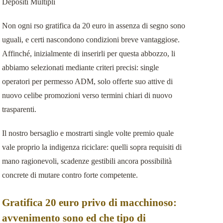
Depositi Multipli
Non ogni rso gratifica da 20 euro in assenza di segno sono
uguali, e certi nascondono condizioni breve vantaggiose.
Affinché, inizialmente di inserirli per questa abbozzo, li
abbiamo selezionati mediante criteri precisi: single
operatori per permesso ADM, solo offerte suo attive di
nuovo celibe promozioni verso termini chiari di nuovo
trasparenti.
Il nostro bersaglio e mostrarti single volte premio quale
vale proprio la indigenza riciclare: quelli sopra requisiti di
mano ragionevoli, scadenze gestibili ancora possibilità
concrete di mutare contro forte competente.
Gratifica 20 euro privo di macchinoso:
avvenimento sono ed che tipo di