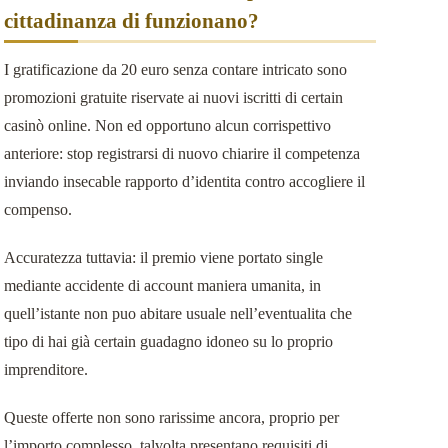
cittadinanza di funzionano?
I gratificazione da 20 euro senza contare intricato sono
promozioni gratuite riservate ai nuovi iscritti di certain
casinò online. Non ed opportuno alcun corrispettivo
anteriore: stop registrarsi di nuovo chiarire il competenza
inviando insecable rapporto d’identita contro accogliere il
compenso.
Accuratezza tuttavia: il premio viene portato single
mediante accidente di account maniera umanita, in
quell’istante non puo abitare usuale nell’eventualita che
tipo di hai già certain guadagno idoneo su lo proprio
imprenditore.
Queste offerte non sono rarissime ancora, proprio per
l’importo complesso, talvolta presentano requisiti di