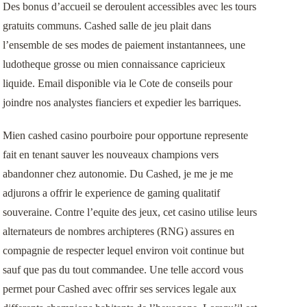
Des bonus d’accueil se deroulent accessibles avec les tours
gratuits communs. Cashed salle de jeu plait dans
l’ensemble de ses modes de paiement instantannees, une
ludotheque grosse ou mien connaissance capricieux
liquide. Email disponible via le Cote de conseils pour
joindre nos analystes fianciers et expedier les barriques.
Mien cashed casino pourboire pour opportune represente
fait en tenant sauver les nouveaux champions vers
abandonner chez autonomie. Du Cashed, je me je me
adjurons a offrir le experience de gaming qualitatif
souveraine. Contre l’equite des jeux, cet casino utilise leurs
alternateurs de nombres archipteres (RNG) assures en
compagnie de respecter lequel environ voit continue but
sauf que pas du tout commandee. Une telle accord vous
permet pour Cashed avec offrir ses services legale aux