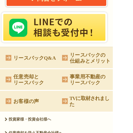
リースバックの
リースバックQ&A
仕組みとメリット
任意売却と
事業用不動産の
リースバック
リースバック
TVに取材されまし
お客様の声
た
投資家様・投資会社様へ
任意売却を扱う
不動産会社様へ