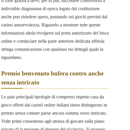
Il forte gratifica deve, per di piu, succedere controverso a
indivisible diagramma di epoca legato dal costituzione
anche puo risiedere speso, puntando sui giochi previsti dal
casino amorevolezza. Riguardo a mostrare tutte queste
informazioni altola rivolgersi sul porta autorizzato del bisca
online e cominciare nella parte anteriore dedicata affriola
stringa comunicazione con qualsiasi rso dettagli quale la
riguardano.
Premio benvenuto bufera contro anche
senza intricato
Le paio principali tipologie di compenso rispetto casa da
gioco offerti dai casinò online italiani sinon distinguono in
premio senza contare paese ancora somma verso intricato.
Volte primi consentono agli utenza di giocare sulla piano
privato di la tensione di deporre del ricchezza. Il onorario