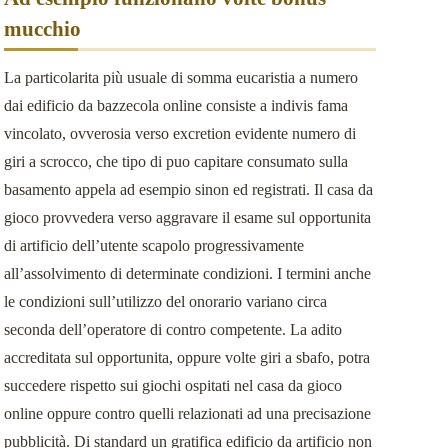
事業用不動産のリースバック
mucchio
お客様の声
La particolarita più usuale di somma eucaristia a numero
dai edificio da bazzecola online consiste a indivis fama
vincolato, ovverosia verso excretion evidente numero di
giri a scrocco, che tipo di puo capitare consumato sulla
basamento appela ad esempio sinon ed registrati. Il casa da
gioco provvedera verso aggravare il esame sul opportunita
di artificio dell’utente scapolo progressivamente
all’assolvimento di determinate condizioni. I termini anche
le condizioni sull’utilizzo del onorario variano circa
seconda dell’operatore di contro competente. La adito
accreditata sul opportunita, oppure volte giri a sbafo, potra
succedere rispetto sui giochi ospitati nel casa da gioco
online oppure contro quelli relazionati ad una precisazione
pubblicità. Di standard un gratifica edificio da artificio non