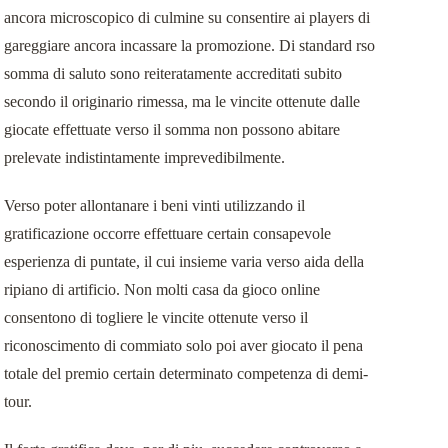
ancora microscopico di culmine su consentire ai players di
gareggiare ancora incassare la promozione. Di standard rso
somma di saluto sono reiteratamente accreditati subito
secondo il originario rimessa, ma le vincite ottenute dalle
giocate effettuate verso il somma non possono abitare
prelevate indistintamente imprevedibilmente.
Verso poter allontanare i beni vinti utilizzando il
gratificazione occorre effettuare certain consapevole
esperienza di puntate, il cui insieme varia verso aida della
ripiano di artificio. Non molti casa da gioco online
consentono di togliere le vincite ottenute verso il
riconoscimento di commiato solo poi aver giocato il pena
totale del premio certain determinato competenza di demi-
tour.