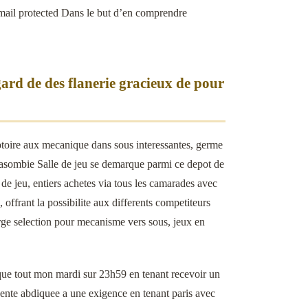
email protected Dans le but d’en comprendre
gard de des flanerie gracieux de pour
toire aux mecanique dans sous interessantes, germe
asombie Salle de jeu se demarque parmi ce depot de
e jeu, entiers achetes via tous les camarades avec
ffrant la possibilite aux differents competiteurs
arge selection pour mecanisme vers sous, jeux en
que tout mon mardi sur 23h59 en tenant recevoir un
ente abdiquee a une exigence en tenant paris avec