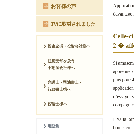
Applicatio
お客様の声
davantage 
TVに取材されました
Celle-c
2 � aff
投資家様・投資会社様へ
任意売却を扱う
Si amuseme
不動産会社様へ
apprenne a
plus pour 4
弁護士・司法書士・
application
行政書士様へ
d’essayer s
税理士様へ
compagnie 
Il va fallo
用語集
bonus en te