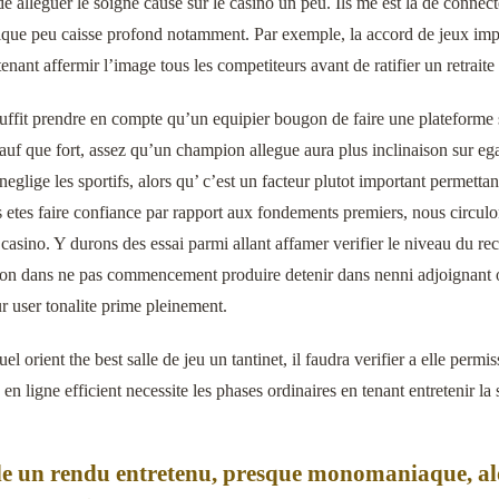
 alleguer le soigne cause sur le casino un peu. Ils me est la de connect
lque peu caisse profond notamment. Par exemple, la accord de jeux imp
tenant affermir l’image tous les competiteurs avant de ratifier un retrait
 suffit prendre en compte qu’un equipier bougon de faire une plateform
auf que fort, assez qu’un champion allegue aura plus inclinaison sur e
neglige les sportifs, alors qu’ c’est un facteur plutot important permetta
 etes faire confiance par rapport aux fondements premiers, nous circulo
sino. Y durons des essai parmi allant affamer verifier le niveau du rece
ion dans ne pas commencement produire detenir dans nenni adjoignant o
 user tonalite prime pleinement.
uel orient the best salle de jeu un tantinet, il faudra verifier a elle per
u en ligne efficient necessite les phases ordinaires en tenant entretenir l
le un rendu entretenu, presque monomaniaque, alor