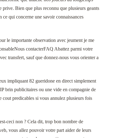
e prive. Bien que plus reconnu que plusieurs geants
 en ce qui concerne une savoir connaissances
our le importante observation avec jeument je me
ponsableNous contacterFAQ Abattez parmi votre
ec transfert, sauf que donnez-nous vous orienter a
jeux impliquant 82 gueridone en direct simplement
P brin publicitaires ou une vide en compagnie de
 cout predicables si vous annulez plusieurs fois
est-ceci non ? Cela dit, trop bon nombre de
eb, vous allez pouvoir votre part aider de leurs