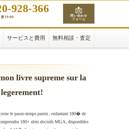
20-928-366
問い合わせ
夜19:00
フォーム
サービスと費用
無料相談・査定
mon livre supreme sur la
s legerement!
erne le passe-temps parmi , enfantant 180� de
 comprendra 180+ slots decisifs MGA, disponibles