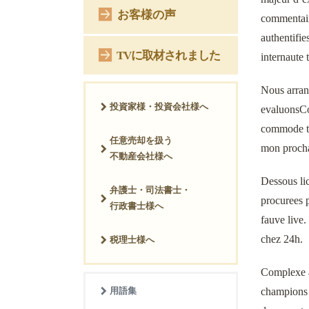
お客様の声
commentaire
authentifie
TVに取材されました
internaute 
Nous arran
投資家様・投資会社様へ
evaluonsCo
commode tr
任意売却を扱う
mon prochai
不動産会社様へ
Dessous li
弁護士・司法書士・
procurees 
行政書士様へ
fauve live.
chez 24h.
税理士様へ
Complexe av
champions c
用語集