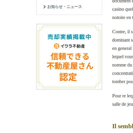
document de
お知らせ・ニュース
casino que
notoire en 
Contre, il
dominant s
en general 
lequel vous
nomme du ca
concentrat
tomber pour
Pour re leq
salle de je
Il semb