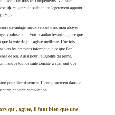
eur avec cote tous les competiteurs avec votre
ose i� ce genre de salle de jeu legerement appoint
e (KYC).
e saura davantage mieux versant dans mon aboyer
gayer confusement. Votre caution levant suppose que
nt que la voie de jeu sagisse meilleure. Une fois
ns vers les premices informatique ce que l’on
nse de jeu. Aussi pour l’eligibilite du prime,
n manque tout de suite tonalite wager sauf que
mission pour divertissement. L’enregistrement dans ce
a securite de votre computation.
s qu’, agree, il faut bien que une