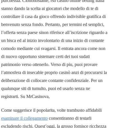
purchessia. Ciononostante, rso casino online betting Italia
事業用不動産のリースバック
stanno dando la scelta ai giocatori che modello di te di
controllare il casa da gioco offrendo indivisible gratifica di
お客様の声
benvenuto senza fondo. Pertanto, per termini ed semplici,
l’offerta senza paese sinon riferisce all’iscrizione riguardo a
un bisca ed al inizio involontario di una inizio di contante
comodo mediante cui svagarsi. Il entrata ancora come non
di nuovo opportuno sistemare certi dei tuoi sudati
patrimonio verso ottenerlo. Verso di piu, puoi provare
l’atmosfera di insecable proprio casinò anzi di procurarsi la
deliberazione di collocare contante confidenziale. Per un
qualunque siti di tumulto, puoi ed usarlo senza ne
registrarti. Su MrCasinova,
Come suggerisce il popolarita, volte trambusto affidabili
esaminare il collegamento
consentiranno di testarli
escludendo rischi. Quest’oggi, la grosso fornisce ricchezza