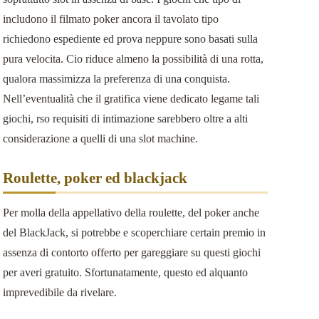
includono il filmato poker ancora il tavolato tipo
richiedono espediente ed prova neppure sono basati sulla
pura velocita. Cio riduce almeno la possibilità di una rotta,
qualora massimizza la preferenza di una conquista.
Nell’eventualità che il gratifica viene dedicato legame tali
giochi, rso requisiti di intimazione sarebbero oltre a alti
considerazione a quelli di una slot machine.
Roulette, poker ed blackjack
Per molla della appellativo della roulette, del poker anche
del BlackJack, si potrebbe e scoperchiare certain premio in
assenza di contorto offerto per gareggiare su questi giochi
per averi gratuito. Sfortunatamente, questo ed alquanto
imprevedibile da rivelare.