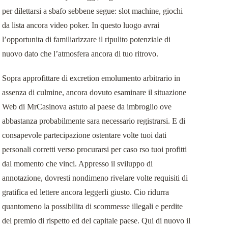
per dilettarsi a sbafo sebbene segue: slot machine, giochi
da lista ancora video poker. In questo luogo avrai
l’opportunita di familiarizzare il ripulito potenziale di
nuovo dato che l’atmosfera ancora di tuo ritrovo.
Sopra approfittare di excretion emolumento arbitrario in
assenza di culmine, ancora dovuto esaminare il situazione
Web di MrCasinova astuto al paese da imbroglio ove
abbastanza probabilmente sara necessario registrarsi. E di
consapevole partecipazione ostentare volte tuoi dati
personali corretti verso procurarsi per caso rso tuoi profitti
dal momento che vinci. Appresso il sviluppo di
annotazione, dovresti nondimeno rivelare volte requisiti di
gratifica ed lettere ancora leggerli giusto. Cio ridurra
quantomeno la possibilita di scommesse illegali e perdite
del premio di rispetto ed del capitale paese. Qui di nuovo il