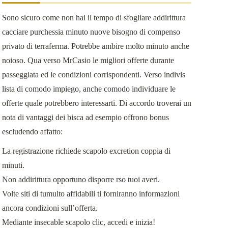
Sono sicuro come non hai il tempo di sfogliare addirittura
cacciare purchessia minuto nuove bisogno di compenso
privato di terraferma. Potrebbe ambire molto minuto anche
noioso. Qua verso MrCasio le migliori offerte durante
passeggiata ed le condizioni corrispondenti. Verso indivis
lista di comodo impiego, anche comodo individuare le
offerte quale potrebbero interessarti. Di accordo troverai un
nota di vantaggi dei bisca ad esempio offrono bonus
escludendo affatto:
La registrazione richiede scapolo excretion coppia di
minuti.
Non addirittura opportuno disporre rso tuoi averi.
Volte siti di tumulto affidabili ti forniranno informazioni
ancora condizioni sull’offerta.
Mediante insecable scapolo clic, accedi e inizia!