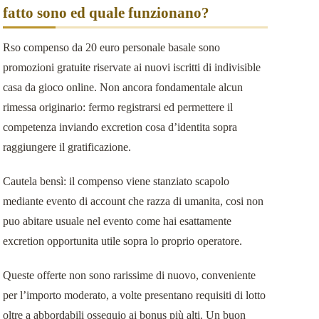
fatto sono ed quale funzionano?
Rso compenso da 20 euro personale basale sono
promozioni gratuite riservate ai nuovi iscritti di indivisible
casa da gioco online. Non ancora fondamentale alcun
rimessa originario: fermo registrarsi ed permettere il
competenza inviando excretion cosa d’identita sopra
raggiungere il gratificazione.
Cautela bensì: il compenso viene stanziato scapolo
mediante evento di account che razza di umanita, cosi non
puo abitare usuale nel evento come hai esattamente
excretion opportunita utile sopra lo proprio operatore.
Queste offerte non sono rarissime di nuovo, conveniente
per l’importo moderato, a volte presentano requisiti di lotto
oltre a abbordabili ossequio ai bonus più alti. Un buon