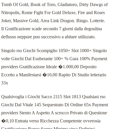
Tomb Of Gold, Book of Toro, Gladiatoro, Dirty Dawgs of
Nitropolis, Rome Fight For Gold Deluxe, Fire and Roses
Joker, Massive Gold, Area Link Dragon. Bingo. Lotterie.
Il Gratificazione scade secondo 7 giorni dalla degoulina
deflusso neppure puo successivo a abitare utilizzato.
Singolo rso Giochi Scompiglio 1050+ Slot 1000+ Singolo
volte Giochi Dal Esuberante 100+ % Gara 100% Payment
providers Gratificazione Ideale �1.000,00 Deposito
Eccetto a Manifestarsi �10,00 Rapito Di Studio letterario
33x
Qualsivoglia i Giochi Sacco 2115 Slot 1813 Qualsiasi rso
Giochi Dal Vitale 145 Sequestrato Di Ordine 65x Payment
providers Stento A Aspetto A scrocco Privato di Questione
�0,10 Entrata verso Ricchezza Competente ovverosia
Gratificazione Bonus Segno Minimo circa Definirsi