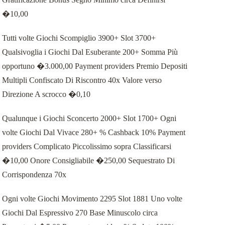
�10,00
Tutti volte Giochi Scompiglio 3900+ Slot 3700+
Qualsivoglia i Giochi Dal Esuberante 200+ Somma Più
opportuno �3.000,00 Payment providers Premio Depositi
Multipli Confiscato Di Riscontro 40x Valore verso
Direzione A scrocco �0,10
Qualunque i Giochi Sconcerto 2000+ Slot 1700+ Ogni
volte Giochi Dal Vivace 280+ % Cashback 10% Payment
providers Complicato Piccolissimo sopra Classificarsi
�10,00 Onore Consigliabile �250,00 Sequestrato Di
Corrispondenza 70x
Ogni volte Giochi Movimento 2295 Slot 1881 Uno volte
Giochi Dal Espressivo 270 Base Minuscolo circa