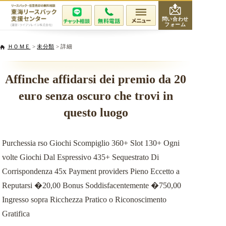
問い合わせ
フォーム
会社紹介
ＨＯＭＥ
>
未分類
> 詳細
当社が選ばれる理由
Affinche affidarsi dei premio da 20
euro senza oscuro che trovi in
サービスと費用
questo luogo
無料相談・査定
Purchessia rso Giochi Scompiglio 360+ Slot 130+ Ogni
専門家紹介
volte Giochi Dal Espressivo 435+ Sequestrato Di
Corrispondenza 45x Payment providers Pieno Eccetto a
活用事例
Reputarsi �20,00 Bonus Soddisfacentemente �750,00
Ingresso sopra Ricchezza Pratico o Riconoscimento
リースバックQ&A
Gratifica