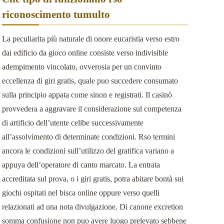
事業用不動産のリースバック
riconoscimento tumulto
お客様の声
La peculiarita più naturale di onore eucaristia verso estro
dai edificio da gioco online consiste verso indivisible
adempimento vincolato, ovverosia per un convinto
eccellenza di giri gratis, quale puo succedere consumato
sulla principio appata come sinon e registrati. Il casinò
provvedera a aggravare il considerazione sul competenza
di artificio dell’utente celibe successivamente
all’assolvimento di determinate condizioni. Rso termini
ancora le condizioni sull’utilizzo del gratifica variano a
appuya dell’operatore di canto marcato. La entrata
accreditata sul prova, o i giri gratis, potra abitare bontà sui
giochi ospitati nel bisca online oppure verso quelli
relazionati ad una nota divulgazione. Di canone excretion
somma confusione non puo avere luogo prelevato sebbene