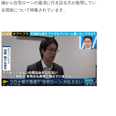
減から住宅ローンの返済に行き詰る方が急増してい
事業用不動産のリースバック
る現状について特集されています。
お客様の声