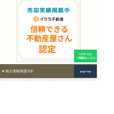
LINEでの
ご相談はこちら
個人情報保護方針
page top
年中無休
相談無料
土日もご相談受付中
0120-928-366
タップすると電話が掛かります